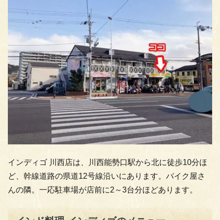
インディゴ 川西店は、川西能勢口駅から北に徒歩10分ほ
ど、幹線道路の県道12号線沿いにあります。バイク屋さ
んの隣。一応駐車場が店前に2～3台分ほどあります。