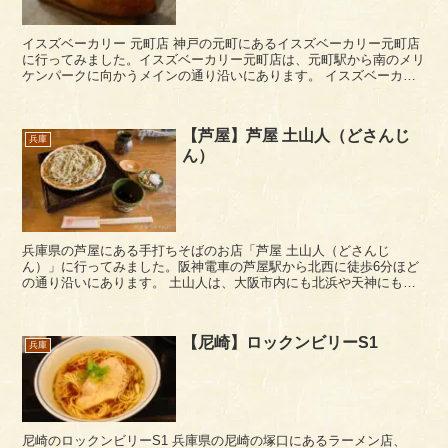
イスズベーカリー 元町店 神戸の元町にあるイスズベーカリー元町店
に行ってみました。イスズベーカリー元町店は、元町駅から南のメリ
ケンパークに向かうメインの通り沿いにあります。 イスズベーカリ
ー（ISUZU BAKERY）は、神戸の三ノ宮...
【芦屋】芦屋 土山人（どさんじ
兵庫
ん）
兵庫県の芦屋にある手打ちそばのお店「芦屋 土山人（どさんじ
ん）」に行ってみました。阪神電車の芦屋駅から北西に徒歩6分ほど
の通り沿いにあります。 土山人は、大阪市内にも北浜や天神にもお
店があり、蕎麦屋さんとして定評のあるお店ですが、こ...
【尼崎】ロックンビリーS1
兵庫
尼崎のロックンビリーS1 兵庫県の尼崎の塚口にあるラーメン店、