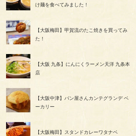
け麺を食べてみました！
【大阪梅田】甲賀流のたこ焼きを買ってみ
た！
【大阪 九条】にんにくラーメン天洋 九条本
店
【大阪中津】パン屋さんカンテグランデ ベ
ーカリー
【大阪梅田】スタンドカレーワタナベ