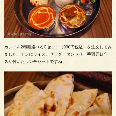
カレーを2種類選べるCセット（990円税込）を注文してみ
ました。ナンにライス、サラダ、タンドリー手羽元1ピー
スが付いたランチセットですね。