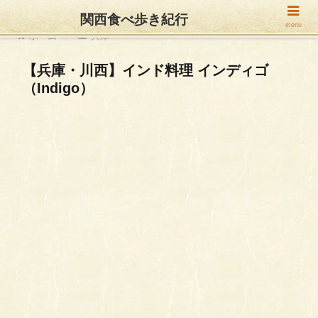
関西食べ歩き紀行
menu
ホーム
兵庫
【兵庫・川西】インド料理 インディゴ
（Indigo）