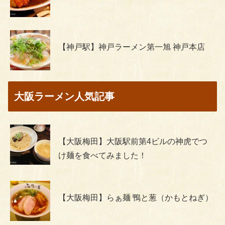
【神戸駅】神戸ラーメン第一旭 神戸本店
大阪ラーメン人気記事
【大阪梅田】大阪駅前第4ビルの神虎でつ
け麺を食べてみました！
【大阪梅田】らぁ麺 鴨と葱（かもとねぎ）