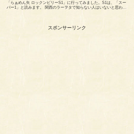
「らぁめん矢 ロックンビリーS1」に行ってみました。S1は、「スー
パー1」と読みます。 関西のラーヲタで知らない人はいないと思われ
る尼崎の有名ラーメン店です。以前に2回ほ...
スポンサーリンク