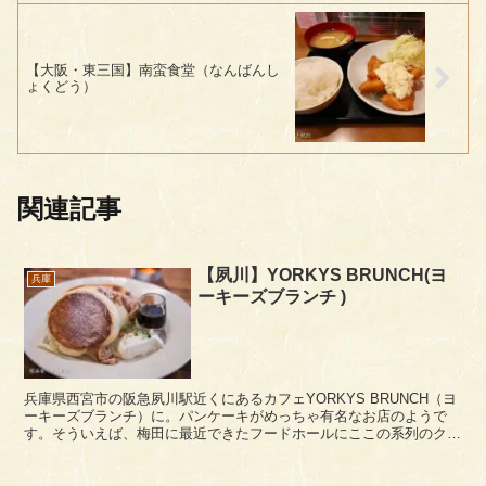
【大阪・東三国】南蛮食堂（なんばんし
ょくどう）
関連記事
【夙川】YORKYS BRUNCH(ヨ
兵庫
ーキーズブランチ )
兵庫県西宮市の阪急夙川駅近くにあるカフェYORKYS BRUNCH（ヨ
ーキーズブランチ）に。パンケーキがめっちゃ有名なお店のようで
す。そういえば、梅田に最近できたフードホールにここの系列のクレ
ープ店ができていますね。 阪急夙川駅...