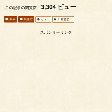
3,304 ビュー
この記事の閲覧数：
兵庫
川西市
カレー
川西能勢口
スポンサーリンク