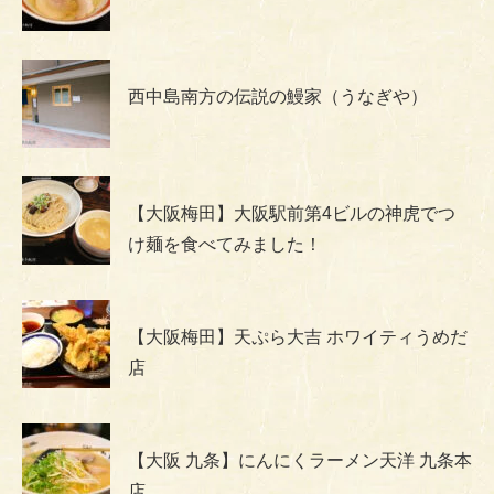
西中島南方の伝説の鰻家（うなぎや）
【大阪梅田】大阪駅前第4ビルの神虎でつ
け麺を食べてみました！
【大阪梅田】天ぷら大吉 ホワイティうめだ
店
【大阪 九条】にんにくラーメン天洋 九条本
店