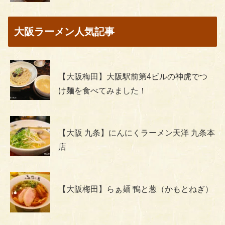
大阪ラーメン人気記事
【大阪梅田】大阪駅前第4ビルの神虎でつ
け麺を食べてみました！
【大阪 九条】にんにくラーメン天洋 九条本
店
【大阪梅田】らぁ麺 鴨と葱（かもとねぎ）