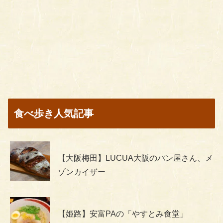
食べ歩き人気記事
【大阪梅田】LUCUA大阪のパン屋さん、メ
ゾンカイザー
【姫路】安富PAの「やすとみ食堂」