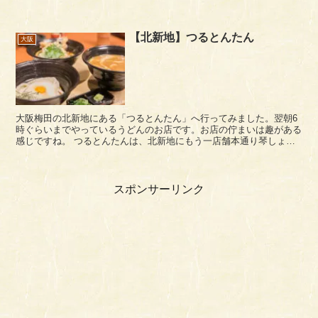
ています。たこせんは1枚150円、たこ焼き...
【北新地】つるとんたん
大阪
大阪梅田の北新地にある「つるとんたん」へ行ってみました。翌朝6
時ぐらいまでやっているうどんのお店です。お店の佇まいは趣がある
感じですね。 つるとんたんは、北新地にもう一店舗本通り琴しょう
楼があります。 つるとんたんのメニュー。...
スポンサーリンク