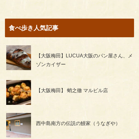
食べ歩き人気記事
【大阪梅田】LUCUA大阪のパン屋さん、メ
ゾンカイザー
【大阪梅田】 蛸之徹 マルビル店
西中島南方の伝説の鰻家（うなぎや）