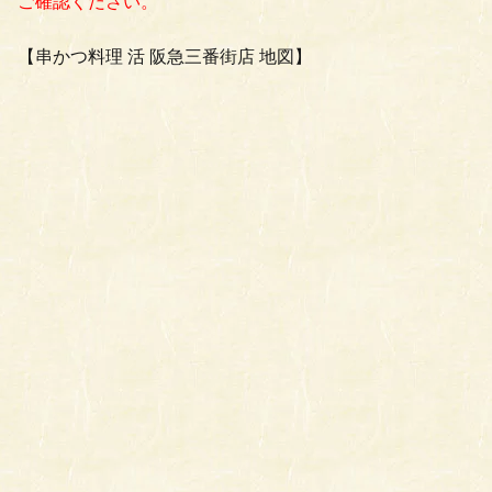
ご確認ください。
【串かつ料理 活 阪急三番街店 地図】