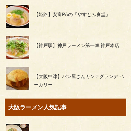
【姫路】安富PAの「やすとみ食堂」
【神戸駅】神戸ラーメン第一旭 神戸本店
【大阪中津】パン屋さんカンテグランデ ベ
ーカリー
大阪ラーメン人気記事