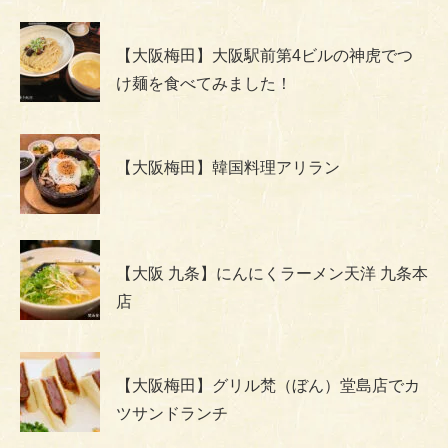
【大阪梅田】大阪駅前第4ビルの神虎でつ
け麺を食べてみました！
【大阪梅田】韓国料理アリラン
【大阪 九条】にんにくラーメン天洋 九条本
店
【大阪梅田】グリル梵（ぼん）堂島店でカ
ツサンドランチ