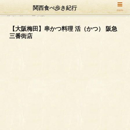
関西食べ歩き紀行
menu
ホーム
大阪
【大阪梅田】串かつ料理 活（かつ） 阪急
三番街店