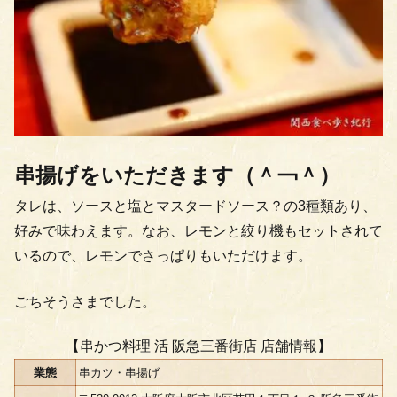
串揚げをいただきます（＾￢＾）
タレは、ソースと塩とマスタードソース？の3種類あり、
好みで味わえます。なお、レモンと絞り機もセットされて
いるので、レモンでさっぱりもいただけます。
ごちそうさまでした。
【串かつ料理 活 阪急三番街店 店舗情報】
業態
串カツ・串揚げ