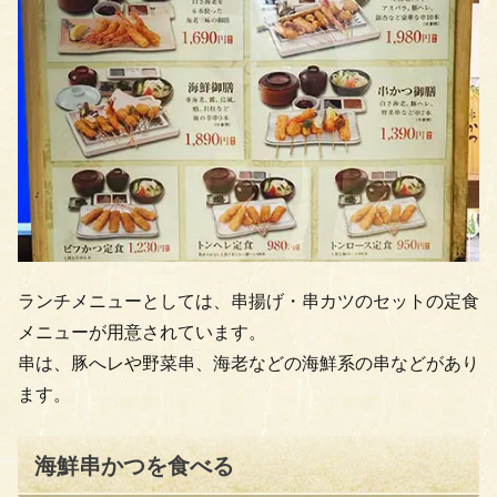
ランチメニューとしては、串揚げ・串カツのセットの定食
メニューが用意されています。
串は、豚へレや野菜串、海老などの海鮮系の串などがあり
ます。
海鮮串かつを食べる