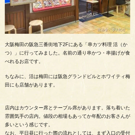
大阪梅田の阪急三番街地下2Fにある「串カツ料理 活（か
つ）」に行ってみました。名前の通り串かつ・串揚げが食
べれるお店です。
ちなみに、活は梅田には阪急グランドビルとホワイティ梅
田にも店舗があります。
店内はカウンター席とテーブル席があります。落ち着いた
雰囲気手の店内。値段の相場もあってか年配のお客さんが
多いという感じです。
なお、平日昼に行った際の流れとしては、まず入口の受付