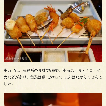
串カツは、海鮮系の具材で9種類。車海老・貝・タコ・イ
カなどがあり、魚系は鰈（かれい）以外はわかりませんで
した。