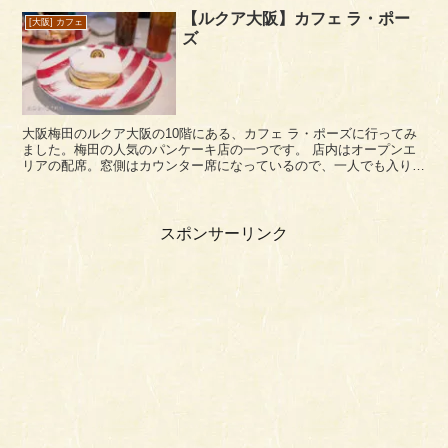
【ルクア大阪】カフェ ラ・ポー
[大阪] カフェ
ズ
大阪梅田のルクア大阪の10階にある、カフェ ラ・ポーズに行ってみ
ました。梅田の人気のパンケーキ店の一つです。 店内はオープンエ
リアの配席。窓側はカウンター席になっているので、一人でも入りや
すいカフェかもしれません。男一人では入りにく...
スポンサーリンク