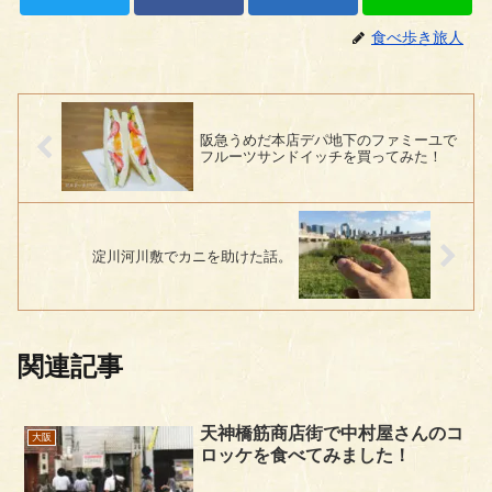
食べ歩き旅人
阪急うめだ本店デパ地下のファミーユで
フルーツサンドイッチを買ってみた！
淀川河川敷でカニを助けた話。
関連記事
天神橋筋商店街で中村屋さんのコ
大阪
ロッケを食べてみました！