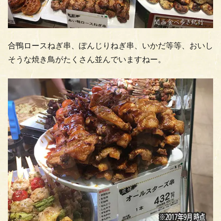
合鴨ロースねぎ串、ぽんじりねぎ串、いかだ等等、おいし
そうな焼き鳥がたくさん並んでいますねー。