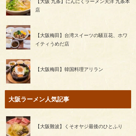
【大阪 九条】にんにくラーメン天洋 九条本
店
【大阪梅田】台湾スイーツの騒豆花、ホワ
イティうめだ店
【大阪梅田】韓国料理アリラン
大阪ラーメン人気記事
【大阪難波】くそオヤジ最後のひとふり