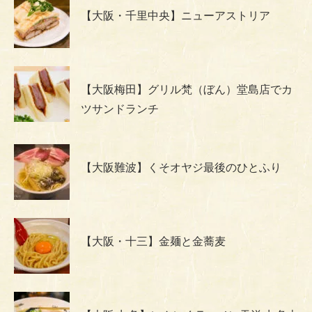
【大阪・千里中央】ニューアストリア
【大阪梅田】グリル梵（ぼん）堂島店でカ
ツサンドランチ
【大阪難波】くそオヤジ最後のひとふり
【大阪・十三】金麺と金蕎麦