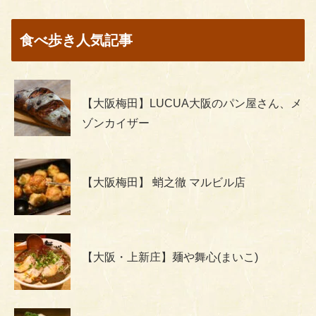
食べ歩き人気記事
【大阪梅田】LUCUA大阪のパン屋さん、メ
ゾンカイザー
【大阪梅田】 蛸之徹 マルビル店
【大阪・上新庄】麺や舞心(まいこ)