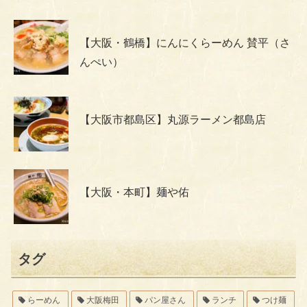
【大阪・鶴橋】にんにくらーめん 賛平（さ
んぺい）
【大阪市都島区】丸源ラーメン都島店
【大阪・本町】麺や佑
タグ
らーめん
大阪梅田
パン屋さん
ランチ
つけ麺