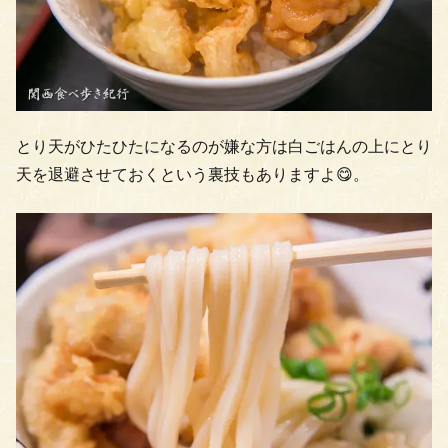
とり天がひたひたになるのが嫌な方は白ごはんの上にとり
天を退避させておくという裏技もありますよ😋。