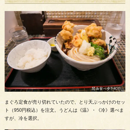
まぐろ定食が売り切れていたので、とり天ぶっかけのセッ
ト（950円税込）を注文。うどんは《温》・《冷》選べま
すが、冷を選択。