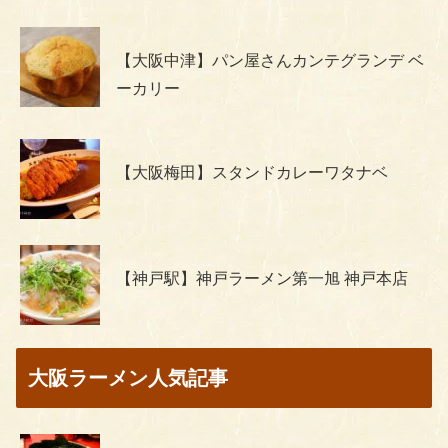
【大阪中津】パン屋さんカンテグランデ ベ
ーカリー
【大阪梅田】スタンドカレーワタナベ
【神戸駅】神戸ラーメン第一旭 神戸本店
大阪ラーメン人気記事