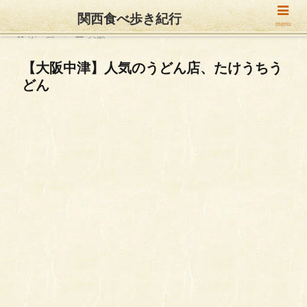
関西食べ歩き紀行
menu
ホーム
大阪
【大阪中津】人気のうどん店、たけうちう
どん