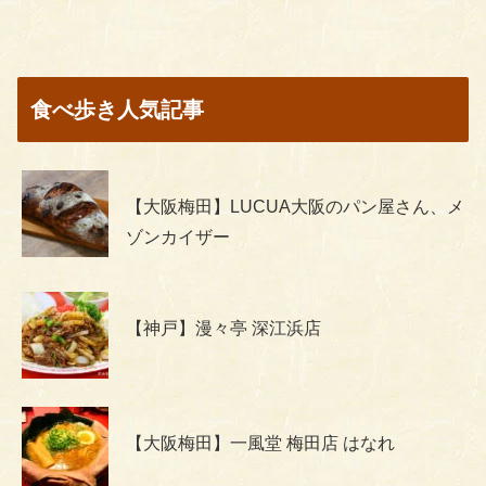
食べ歩き人気記事
【大阪梅田】LUCUA大阪のパン屋さん、メ
ゾンカイザー
【神戸】漫々亭 深江浜店
【大阪梅田】一風堂 梅田店 はなれ