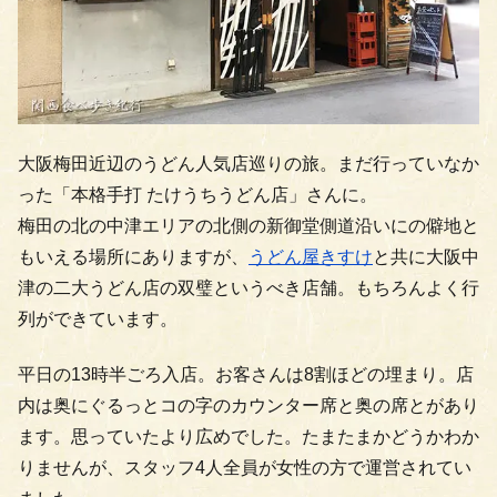
大阪梅田近辺のうどん人気店巡りの旅。まだ行っていなか
った「本格手打 たけうちうどん店」さんに。
梅田の北の中津エリアの北側の新御堂側道沿いにの僻地と
もいえる場所にありますが、
うどん屋きすけ
と共に大阪中
津の二大うどん店の双璧というべき店舗。もちろんよく行
列ができています。
平日の13時半ごろ入店。お客さんは8割ほどの埋まり。店
内は奥にぐるっとコの字のカウンター席と奥の席とがあり
ます。思っていたより広めでした。たまたまかどうかわか
りませんが、スタッフ4人全員が女性の方で運営されてい