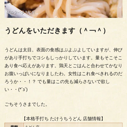
うどんをいただきます（＾￢＾）
うどんは太目。表面の食感はぷよぷよしていますが、伸び
があり手打ちでコシもしっかりしています。量もそこそこ
あり食べ応えがあります。鶏天とごはんと合わせてかなり
お腹いっぱいになりましたわ。女性はこれ食べきれるのだ
ろうか・・！？ でも量はこの先も減らさないで欲し
い・・(*´з`)
ごちそうさまでした。
【本格手打ち たけうちうどん 店舗情報】