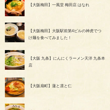
【大阪梅田】一風堂 梅田店 はなれ
【大阪梅田】大阪駅前第4ビルの神虎でつ
け麺を食べてみました！
【大阪 九条】にんにくラーメン天洋 九条本
店
【大阪扇町】蓮と凛と仁