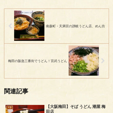
南森町・天満宮の讃岐うどん店、めん坊
梅田の阪急三番街でうどん！宮武うどん
関連記事
【大阪梅田】そば うどん 潮屋 梅
大阪
田店