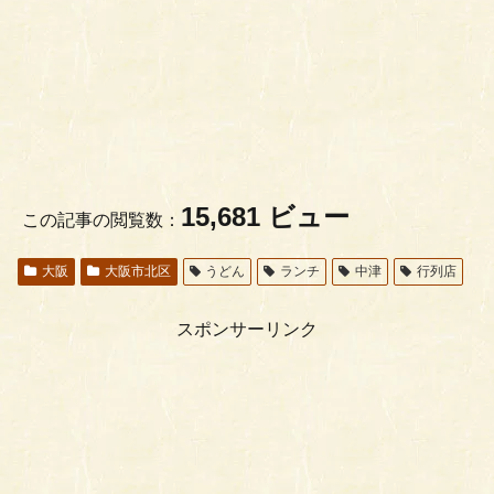
15,681 ビュー
この記事の閲覧数：
大阪
大阪市北区
うどん
ランチ
中津
行列店
スポンサーリンク