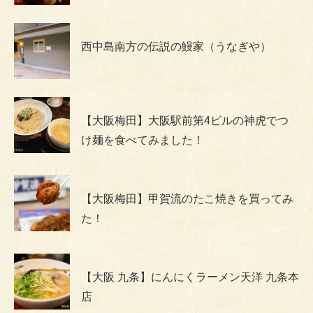
西中島南方の伝説の鰻家（うなぎや）
【大阪梅田】大阪駅前第4ビルの神虎でつ
け麺を食べてみました！
【大阪梅田】甲賀流のたこ焼きを買ってみ
た！
【大阪 九条】にんにくラーメン天洋 九条本
店