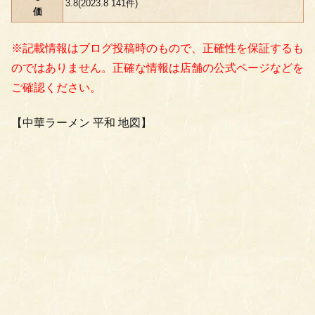
3.8(2023.8 141件)
価
※記載情報はブログ投稿時のもので、正確性を保証するも
のではありません。正確な情報は店舗の公式ページなどを
ご確認ください。
【中華ラーメン 平和 地図】