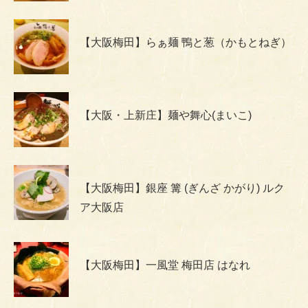
【大阪梅田】らぁ麺 鴨と葱（かもとねぎ）
【大阪・上新庄】麺や舞心(まいこ)
【大阪梅田】銀座 篝 (ぎんざ かがり) ルク
ア大阪店
【大阪梅田】一風堂 梅田店 はなれ