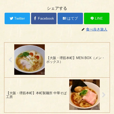
シェアする
Twitter
Facebook
はてブ
LINE
食べ歩き旅人
【大阪・堺筋本町】MEN BOX（メン・
ボックス）
【大阪・堺筋本町】本町製麺所 中華そば
工房