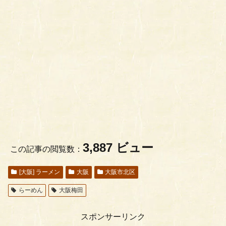
3,887 ビュー
この記事の閲覧数：
[大阪] ラーメン
大阪
大阪市北区
らーめん
大阪梅田
スポンサーリンク