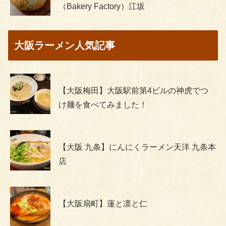
（Bakery Factory）江坂
大阪ラーメン人気記事
【大阪梅田】大阪駅前第4ビルの神虎でつ
け麺を食べてみました！
【大阪 九条】にんにくラーメン天洋 九条本
店
【大阪扇町】蓮と凛と仁