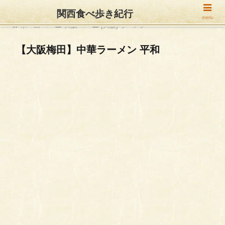
関西食べ歩き紀行
menu
ホーム
大阪
[大阪] ラーメン
【大阪梅田】中華ラーメン 平和