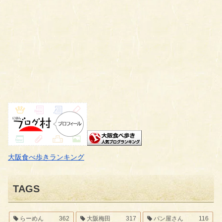
大阪食べ歩きランキング
TAGS
らーめん
362
大阪梅田
317
パン屋さん
116