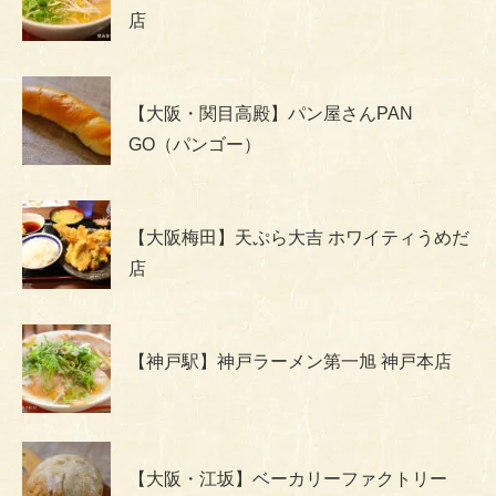
店
【大阪・関目高殿】パン屋さんPAN
GO（パンゴー）
【大阪梅田】天ぷら大吉 ホワイティうめだ
店
【神戸駅】神戸ラーメン第一旭 神戸本店
【大阪・江坂】ベーカリーファクトリー