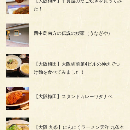
【大阪梅田】甲賀流のたこ焼きを買ってみ
た！
西中島南方の伝説の鰻家（うなぎや）
【大阪梅田】大阪駅前第4ビルの神虎でつ
け麺を食べてみました！
【大阪梅田】スタンドカレーワタナベ
【大阪 九条】にんにくラーメン天洋 九条本