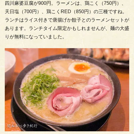
四川麻婆豆腐が900円。ラーメンは、鶏こく（750円）、
天日塩（700円）、鶏こくRED（850円）の三種ですね。
ランチはライス付きで唐揚げか餃子とのラーメンセットが
あります。ランチタイム限定かもしれませんが、麺の大盛
りが無料になっていました。