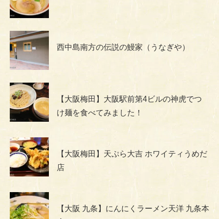
西中島南方の伝説の鰻家（うなぎや）
【大阪梅田】大阪駅前第4ビルの神虎でつ
け麺を食べてみました！
【大阪梅田】天ぷら大吉 ホワイティうめだ
店
【大阪 九条】にんにくラーメン天洋 九条本