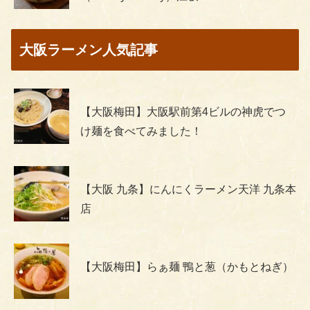
大阪ラーメン人気記事
【大阪梅田】大阪駅前第4ビルの神虎でつ
け麺を食べてみました！
【大阪 九条】にんにくラーメン天洋 九条本
店
【大阪梅田】らぁ麺 鴨と葱（かもとねぎ）