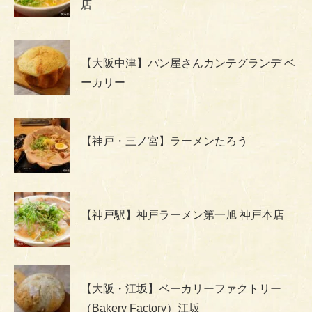
店
【大阪中津】パン屋さんカンテグランデ ベ
ーカリー
【神戸・三ノ宮】ラーメンたろう
【神戸駅】神戸ラーメン第一旭 神戸本店
【大阪・江坂】ベーカリーファクトリー
（Bakery Factory）江坂