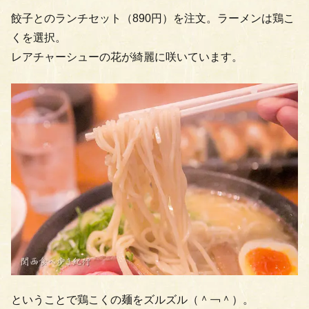
餃子とのランチセット（890円）を注文。ラーメンは鶏こ
くを選択。
レアチャーシューの花が綺麗に咲いています。
ということで鶏こくの麺をズルズル（＾￢＾）。