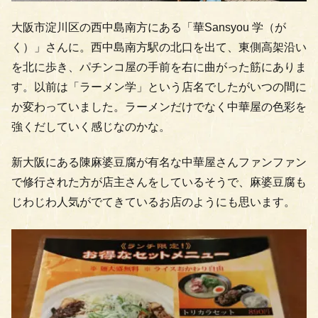
大阪市淀川区の西中島南方にある「華Sansyou 学（が
く）」さんに。西中島南方駅の北口を出て、東側高架沿い
を北に歩き、パチンコ屋の手前を右に曲がった筋にありま
す。以前は「ラーメン学」という店名でしたがいつの間に
か変わっていました。ラーメンだけでなく中華屋の色彩を
強くだしていく感じなのかな。
新大阪にある陳麻婆豆腐が有名な中華屋さんファンファン
で修行された方が店主さんをしているそうで、麻婆豆腐も
じわじわ人気がでてきているお店のようにも思います。