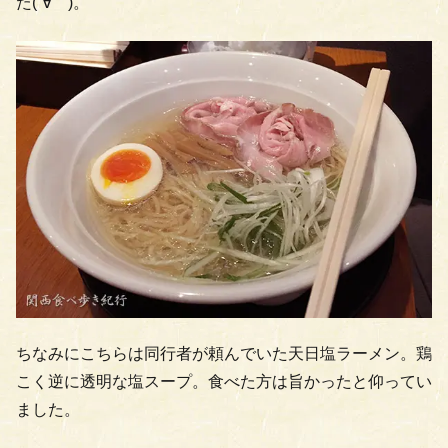
た(´∀｀)。
ちなみにこちらは同行者が頼んでいた天日塩ラーメン。鶏
こく逆に透明な塩スープ。食べた方は旨かったと仰ってい
ました。