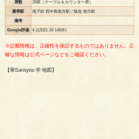
席数
28席（テーブル＆カウンター席）
最寄駅
地下鉄 西中島南方駅／阪急 南方駅
備考
Google評価
4.1(2021.10 145件)
※記載情報は、正確性を保証するものではありません。正
確な情報は公式ページなどをご確認ください。
【華Sansyou 学 地図】