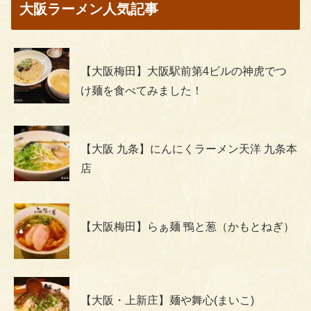
大阪ラーメン人気記事
【大阪梅田】大阪駅前第4ビルの神虎でつ
け麺を食べてみました！
【大阪 九条】にんにくラーメン天洋 九条本
店
【大阪梅田】らぁ麺 鴨と葱（かもとねぎ）
【大阪・上新庄】麺や舞心(まいこ)