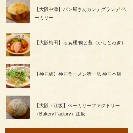
【大阪中津】パン屋さんカンテグランデ ベ
ーカリー
【大阪梅田】らぁ麺 鴨と葱（かもとねぎ）
【神戸駅】神戸ラーメン第一旭 神戸本店
【大阪・江坂】ベーカリーファクトリー
（Bakery Factory）江坂