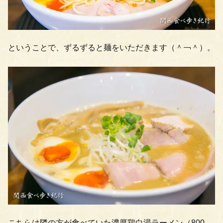
ということで、ずるずると麺をいただきます（＾￢＾）。
こちらは隣の方が食べていた濃厚鶏白湯ラーメン（800