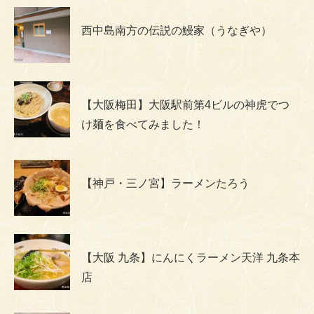
西中島南方の伝説の鰻家（うなぎや）
【大阪梅田】大阪駅前第4ビルの神虎でつ
け麺を食べてみました！
【神戸・三ノ宮】ラーメンたろう
【大阪 九条】にんにくラーメン天洋 九条本
店