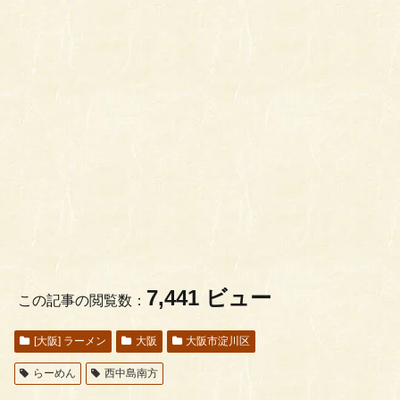
7,441 ビュー
この記事の閲覧数：
[大阪] ラーメン
大阪
大阪市淀川区
らーめん
西中島南方