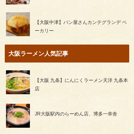
【大阪中津】パン屋さんカンテグランデ ベ
ーカリー
大阪ラーメン人気記事
【大阪 九条】にんにくラーメン天洋 九条本
店
JR大阪駅内のらーめん店、博多一幸舎