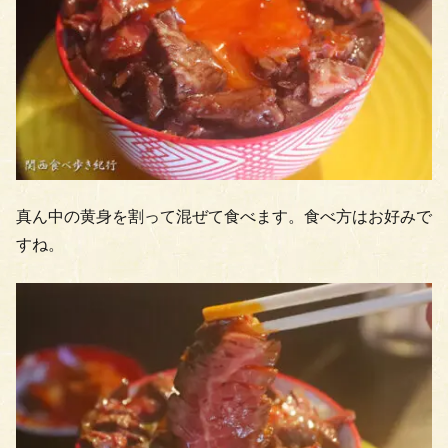
真ん中の黄身を割って混ぜて食べます。食べ方はお好みで
すね。