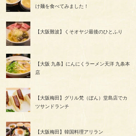
け麺を食べてみました！
【大阪難波】くそオヤジ最後のひとふり
【大阪 九条】にんにくラーメン天洋 九条本
店
【大阪梅田】グリル梵（ぼん）堂島店でカ
ツサンドランチ
【大阪梅田】韓国料理アリラン