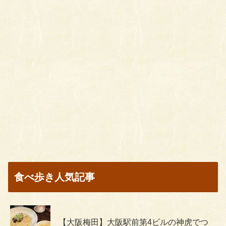
食べ歩き人気記事
【大阪梅田】大阪駅前第4ビルの神虎でつ