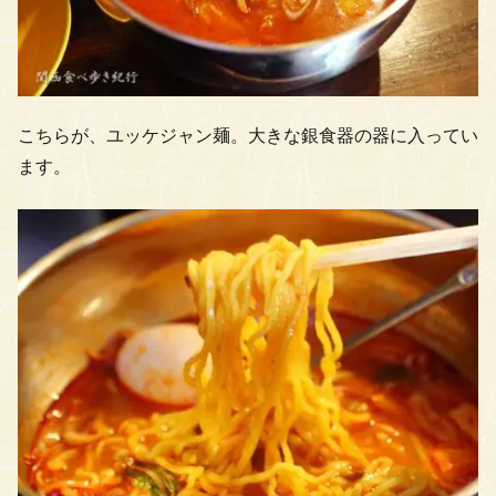
こちらが、ユッケジャン麺。大きな銀食器の器に入ってい
ます。