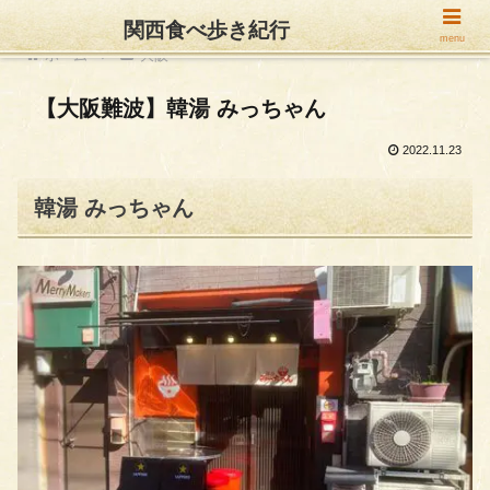
関西食べ歩き紀行
menu
ホーム
大阪
【大阪難波】韓湯 みっちゃん
2022.11.23
韓湯 みっちゃん