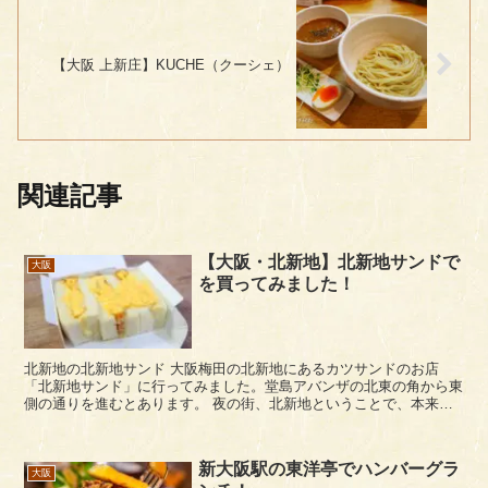
【大阪 上新庄】KUCHE（クーシェ）
関連記事
【大阪・北新地】北新地サンドで
大阪
を買ってみました！
北新地の北新地サンド 大阪梅田の北新地にあるカツサンドのお店
「北新地サンド」に行ってみました。堂島アバンザの北東の角から東
側の通りを進むとあります。 夜の街、北新地ということで、本来は
夕方から翌朝という夜間営業のお店でしたが、コロナの関係...
新大阪駅の東洋亭でハンバーグラ
大阪