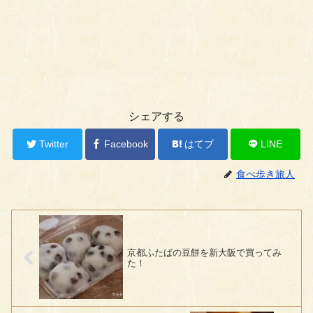
シェアする
Twitter
Facebook
はてブ
LINE
食べ歩き旅人
京都ふたばの豆餅を新大阪で買ってみ
た！