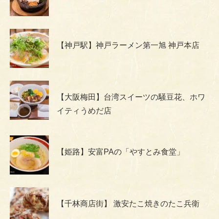
【神戸駅】神戸ラーメン第一旭 神戸本店
【大阪梅田】台湾スイーツの騒豆花、ホワ
イティうめだ店
【姫路】安富PAの「やすとみ食堂」
【千林商店街】 激安たこ焼きのたこ兵衛