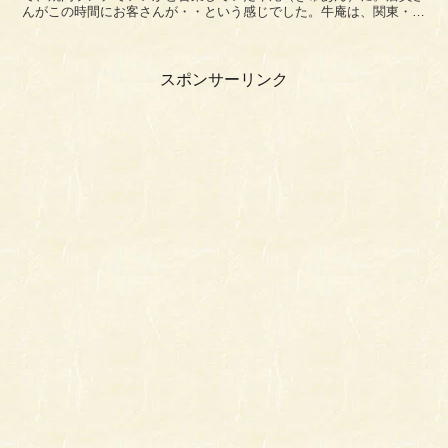
んがこの時間にお客さんが・・という感じでした。牛庵は、関東・静
岡・関西にチェーン展開している焼肉店ですね。焼肉倶楽部...
スポンサーリンク