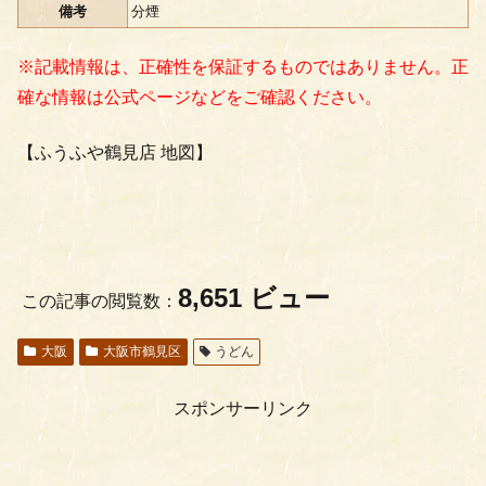
備考
分煙
※記載情報は、正確性を保証するものではありません。正
確な情報は公式ページなどをご確認ください。
【ふうふや鶴見店 地図】
8,651 ビュー
この記事の閲覧数：
大阪
大阪市鶴見区
うどん
スポンサーリンク