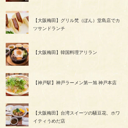
【大阪梅田】グリル梵（ぼん）堂島店でカ
ツサンドランチ
【大阪梅田】韓国料理アリラン
【神戸駅】神戸ラーメン第一旭 神戸本店
【大阪梅田】台湾スイーツの騒豆花、ホワ
イティうめだ店