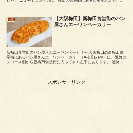
した。 ニューミュンヘンは、梅田の曽根崎にある店舗が本店で、店
名のサブタイトルに「サッポロビアレストラン」と...
【大阪梅田】新梅田食堂街のパン
大阪
屋さんエーワンベーカリー
新梅田食堂街のパン屋さんエーワンベーカリー 大阪梅田の新梅田食
堂街にあるパン屋さんエーワンベーカリー（A-1 Bakery）に。阪急コ
ンコース側から新梅田食堂街に入ってすぐ左手にあります。 通路前
のショーケースには美味しそうなパンがずら...
スポンサーリンク