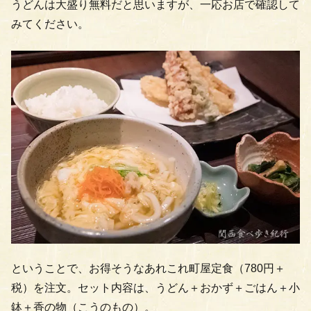
うどんは大盛り無料だと思いますが、一応お店で確認して
みてください。
ということで、お得そうなあれこれ町屋定食（780円＋
税）を注文。セット内容は、うどん＋おかず＋ごはん＋小
鉢＋香の物（こうのもの）。