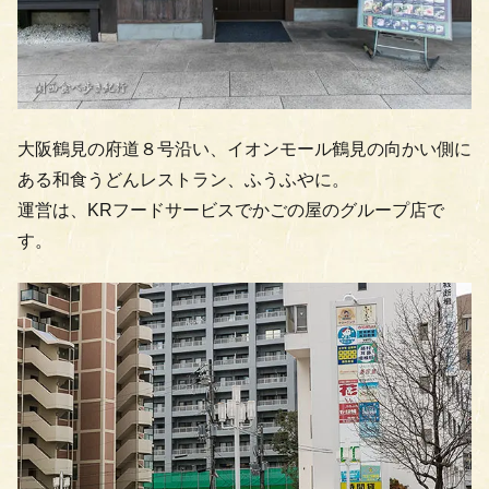
大阪鶴見の府道８号沿い、イオンモール鶴見の向かい側に
ある和食うどんレストラン、ふうふやに。
運営は、KRフードサービスでかごの屋のグループ店で
す。