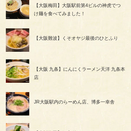
【大阪梅田】大阪駅前第4ビルの神虎でつ
け麺を食べてみました！
【大阪難波】くそオヤジ最後のひとふり
【大阪 九条】にんにくラーメン天洋 九条本
店
JR大阪駅内のらーめん店、博多一幸舎