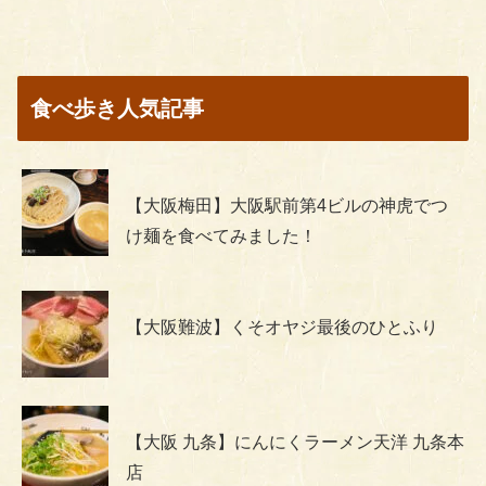
食べ歩き人気記事
【大阪梅田】大阪駅前第4ビルの神虎でつ
け麺を食べてみました！
【大阪難波】くそオヤジ最後のひとふり
【大阪 九条】にんにくラーメン天洋 九条本
店