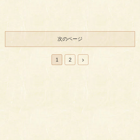
次のページ
次
1
2
へ