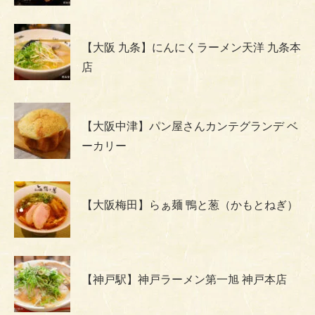
【大阪 九条】にんにくラーメン天洋 九条本
店
【大阪中津】パン屋さんカンテグランデ ベ
ーカリー
【大阪梅田】らぁ麺 鴨と葱（かもとねぎ）
【神戸駅】神戸ラーメン第一旭 神戸本店