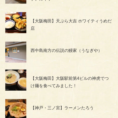
【大阪梅田】天ぷら大吉 ホワイティうめだ
店
西中島南方の伝説の鰻家（うなぎや）
【大阪梅田】大阪駅前第4ビルの神虎でつ
け麺を食べてみました！
【神戸・三ノ宮】ラーメンたろう