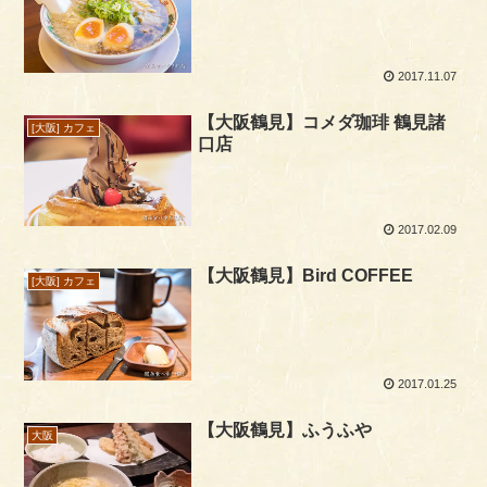
2017.11.07
【大阪鶴見】コメダ珈琲 鶴見諸
[大阪] カフェ
口店
2017.02.09
【大阪鶴見】Bird COFFEE
[大阪] カフェ
2017.01.25
【大阪鶴見】ふうふや
大阪