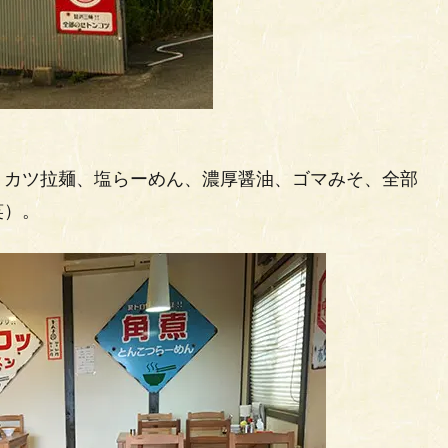
、カツ拉麺、塩らーめん、濃厚醤油、ゴマみそ、全部
笑）。