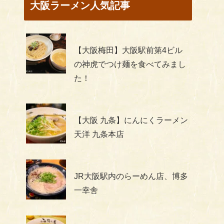
大阪ラーメン人気記事
【大阪梅田】大阪駅前第4ビル
の神虎でつけ麺を食べてみまし
た！
【大阪 九条】にんにくラーメン
天洋 九条本店
JR大阪駅内のらーめん店、博多
一幸舎