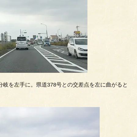
の分岐を左手に。県道378号との交差点を左に曲がると