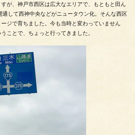
ますが、神戸市西区は広大なエリアで、もともと田ん
が開通して西神中央などがニュータウン化。そんな西区
メージで育ちました。今も当時と変わっていません
いうことで、ちょっと行ってきました。