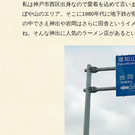
私は神戸市西区出身なので愛着を込めて言い
ぼや山のエリア。そこに1980年代に地下鉄
の中でさえ神出や岩岡はさらに田舎というイ
ね。そんな神出に人気のラーメン店があると