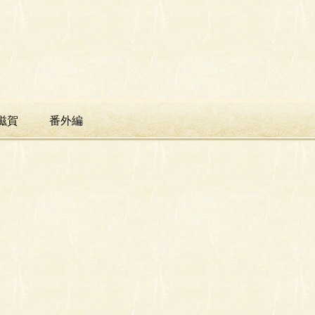
滋賀
番外編