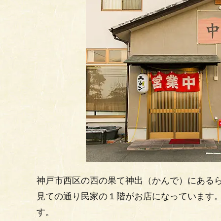
神戸市西区の西の果て神出（かんで）にある
見ての通り民家の１階がお店になっています
す。