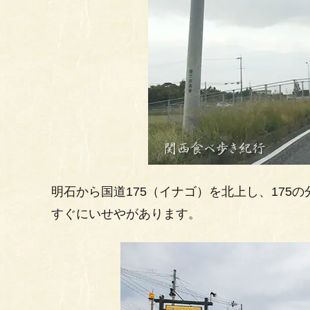
明石から国道175（イナゴ）を北上し、175
すぐにいせやがあります。