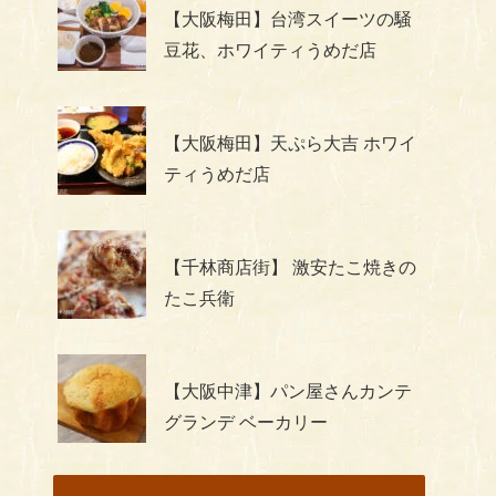
【大阪梅田】台湾スイーツの騒
豆花、ホワイティうめだ店
【大阪梅田】天ぷら大吉 ホワイ
ティうめだ店
【千林商店街】 激安たこ焼きの
たこ兵衛
【大阪中津】パン屋さんカンテ
グランデ ベーカリー