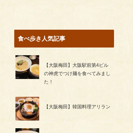
食べ歩き人気記事
【大阪梅田】大阪駅前第4ビル
の神虎でつけ麺を食べてみまし
た！
【大阪梅田】韓国料理アリラン