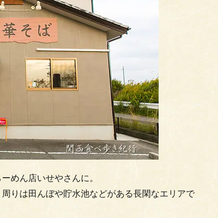
らーめん店いせやさんに。
。周りは田んぼや貯水池などがある長閑なエリアで