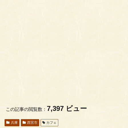
7,397 ビュー
この記事の閲覧数：
兵庫
西宮市
カフェ