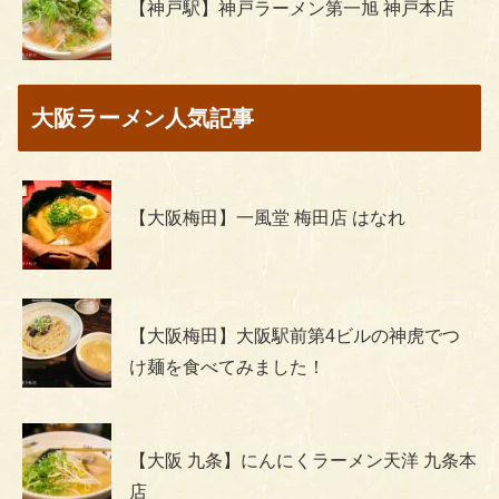
【神戸駅】神戸ラーメン第一旭 神戸本店
大阪ラーメン人気記事
【大阪梅田】一風堂 梅田店 はなれ
【大阪梅田】大阪駅前第4ビルの神虎でつ
け麺を食べてみました！
【大阪 九条】にんにくラーメン天洋 九条本
店