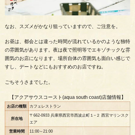
なお、スズメがかなり狙っていますので、ご注意を。
お昼は、都会とは違った時間が流れているかのような独特
の雰囲気があります。夜は夜で照明等でエキゾチックな雰
囲気のお店になります。場所自体の雰囲気も面白い感じで
すし、デートなどにもおすすめのお店ですね。
ごちそうさまでした。
【アクアサウスコースト(aqua south coast)店舗情報】
お店の種類
カフェレストラン
〒662-0933 兵庫県西宮市西波止町１−２
西宮マリンスク
所在地
エア
営業時間
11:00～21:00