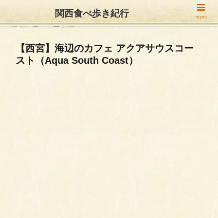
関西食べ歩き紀行
menu
ホーム
兵庫
【西宮】海辺のカフェ アクアサウスコー
スト（Aqua South Coast）