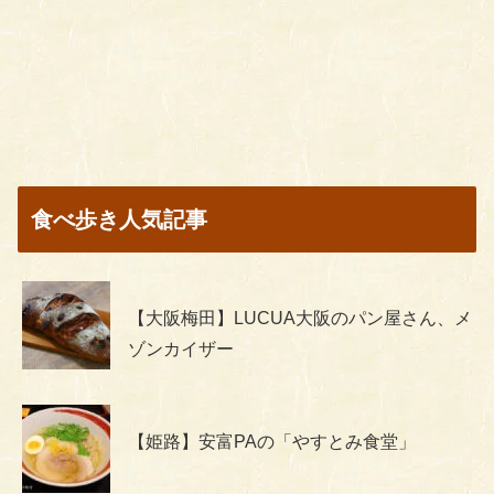
食べ歩き人気記事
【大阪梅田】LUCUA大阪のパン屋さん、メ
ゾンカイザー
【姫路】安富PAの「やすとみ食堂」