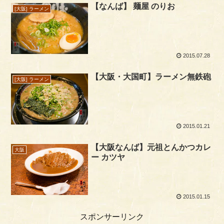
【なんば】 麺屋 のりお
[大阪] ラーメン
2015.07.28
【大阪・大国町】ラーメン無鉄砲
[大阪] ラーメン
2015.01.21
【大阪なんば】元祖とんかつカレ
大阪
ー カツヤ
2015.01.15
スポンサーリンク