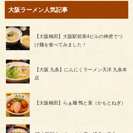
大阪ラーメン人気記事
【大阪梅田】大阪駅前第4ビルの神虎でつ
け麺を食べてみました！
【大阪 九条】にんにくラーメン天洋 九条本
店
【大阪梅田】らぁ麺 鴨と葱（かもとねぎ）