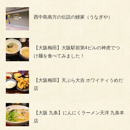
西中島南方の伝説の鰻家（うなぎや）
【大阪梅田】大阪駅前第4ビルの神虎でつ
け麺を食べてみました！
【大阪梅田】天ぷら大吉 ホワイティうめだ
店
【大阪 九条】にんにくラーメン天洋 九条本
店