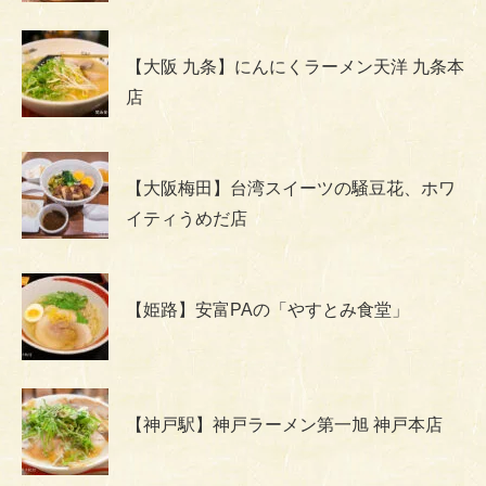
【大阪 九条】にんにくラーメン天洋 九条本
店
【大阪梅田】台湾スイーツの騒豆花、ホワ
イティうめだ店
【姫路】安富PAの「やすとみ食堂」
【神戸駅】神戸ラーメン第一旭 神戸本店