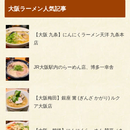
大阪ラーメン人気記事
【大阪 九条】にんにくラーメン天洋 九条本
店
JR大阪駅内のらーめん店、博多一幸舎
【大阪梅田】銀座 篝 (ぎんざ かがり) ルク
ア大阪店