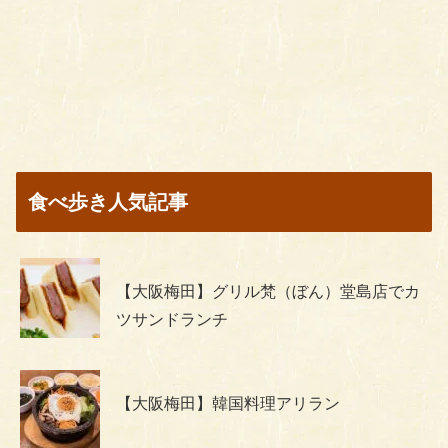
食べ歩き人気記事
【大阪梅田】グリル梵（ぼん）堂島店でカ
ツサンドランチ
【大阪梅田】韓国料理アリラン