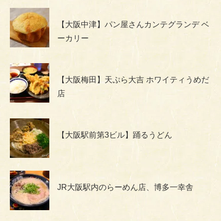
【大阪中津】パン屋さんカンテグランデ ベ
ーカリー
【大阪梅田】天ぷら大吉 ホワイティうめだ
店
【大阪駅前第3ビル】踊るうどん
JR大阪駅内のらーめん店、博多一幸舎