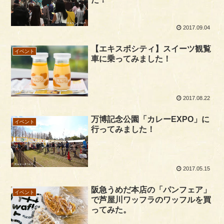
2017.09.04
【エキスポシティ】スイーツ観覧
イベント
車に乗ってみました！
2017.08.22
万博記念公園「カレーEXPO」に
イベント
行ってみました！
2017.05.15
阪急うめだ本店の「パンフェア」
イベント
で芦屋川ワッフラのワッフルを買
ってみた。