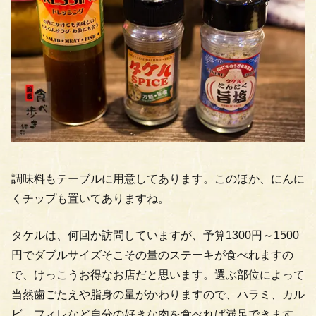
調味料もテーブルに用意してあります。このほか、にんに
くチップも置いてありますね。
タケルは、何回か訪問していますが、予算1300円～1500
円でダブルサイズそこその量のステーキが食べれますの
で、けっこうお得なお店だと思います。選ぶ部位によって
当然歯ごたえや脂身の量がかわりますので、ハラミ、カル
ビ、フィレなど自分の好きな肉を食べれば満足できます