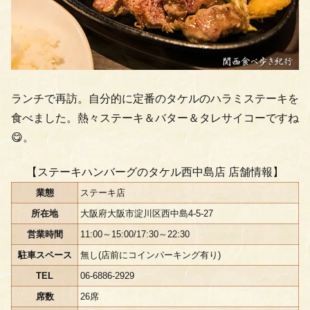
ランチで再訪。自分的に定番のタケルのハラミステーキを
食べました。熱々ステーキ＆バター＆タレサイコーですね
😋。
【ステーキハンバーグのタケル西中島店 店舗情報】
業態
ステーキ店
所在地
大阪府大阪市淀川区西中島4-5-27
営業時間
11:00～15:00/17:30～22:30
駐車スペース
無し(店前にコインパーキング有り)
TEL
06-6886-2929
席数
26席