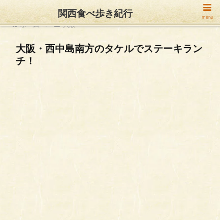
関西食べ歩き紀行
menu
ホーム
大阪
大阪・西中島南方のタケルでステーキラン
チ！