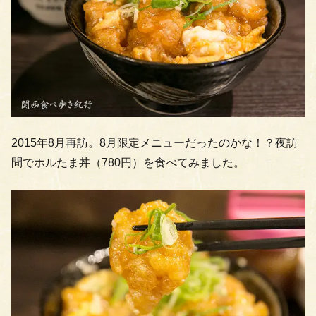
2015年8月再訪。8月限定メニューだったのかな！？夜訪
問でホルたま丼（780円）を食べてみました。