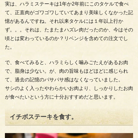
実は、ハラミステーキは1年か2年前にこのタケルで食べ
て、正直肉がゴワゴワしていてあまり美味しくなかった記
憶があるんですね。それ以来タケルには１年以上行か
ず。。。それは、たまたまハズレ肉だったのか、今はその
頃とは変わっているのか？リベンジを含めての注文でし
た。
で、食べてみると、ハラミらしく噛みごたえがあるお肉
で、脂身は少ない。が、肉の旨味もほどほどに感じられ
て、過去の記憶のパサパサ感はなくなっていました。
サシのよく入ったやわらかいお肉より、しっかりしたお肉
が食べたいという方に十分おすすめだと思います。
イチボステーキを食す。