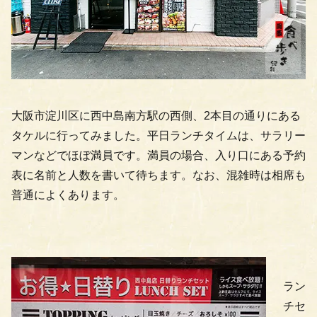
大阪市淀川区に西中島南方駅の西側、2本目の通りにある
タケルに行ってみました。平日ランチタイムは、サラリー
マンなどでほぼ満員です。満員の場合、入り口にある予約
表に名前と人数を書いて待ちます。なお、混雑時は相席も
普通によくあります。
ラン
チセ