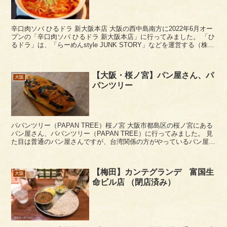
辛口肉ソバ ひるドラ 新大阪本店 大阪の西中島南方に2022年6月オー
プンの「辛口肉ソバ ひるドラ 新大阪本店」に行ってみました。 「ひ
るドラ」は、「らーめんstyle JUNK STORY」などを運営する（株）
Warm Heart...
【大阪・桜ノ宮】パン屋さん、パ
大阪
パンツリー
パパンツリー（PAPAN TREE）桜ノ宮 大阪市都島区の桜ノ宮にある
パン屋さん、パパンツリー（PAPAN TREE）に行ってみました。 見
た目は普通のパン屋さんですが、台湾関係の方がやっているパン屋さ
んで、珍しい台湾パンを買うこと...
【梅田】カンテグランデ 富国生
大阪
命ビル店 （閉店済み）