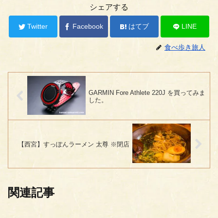
シェアする
Twitter
Facebook
はてブ
LINE
食べ歩き旅人
GARMIN Fore Athlete 220J を買ってみま
した。
【西宮】すっぽんラーメン 太尊 ※閉店
関連記事