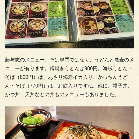
藤与志のメニュー。そば専門ではなく、うどんと蕎麦のメ
ニューが有ります。鍋焼きうどんは980円。海賊うどん・
そば（800円）は、あさり海老イカ入り、かっちんうど
ん・そば（770円）は、お餅入りですね。他に、親子丼、
かつ丼、天丼などの丼ものメニューもありました。