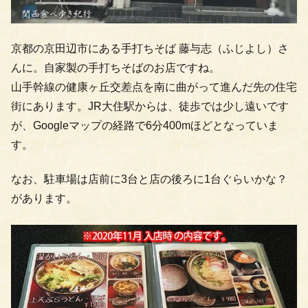
京都の京田辺市にある手打ちそば 藤与志（ふじよし）さ
んに。自家製の手打ちそばのお店ですね。
山手幹線の健康ヶ丘交差点を南に曲がって進んだ先の住宅
街にあります。JR大住駅からは、徒歩では少し遠いです
が、Googleマップの経路で6分400mほどとなっていま
す。
なお、駐車場は店前に3台と店の後ろに1台ぐらいかな？
があります。