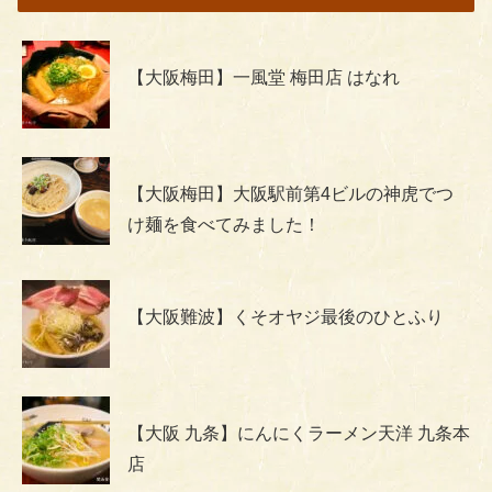
【大阪梅田】一風堂 梅田店 はなれ
【大阪梅田】大阪駅前第4ビルの神虎でつ
け麺を食べてみました！
【大阪難波】くそオヤジ最後のひとふり
【大阪 九条】にんにくラーメン天洋 九条本
店