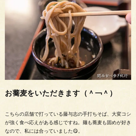
お蕎麦をいただきます（＾￢＾）
こちらの店舗で打っている藤与志の手打ちそば、大変コシ
が強く食べ応えがある感じですね。麺も蕎麦も固めが好き
なので、私には合っていました😋。