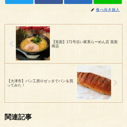
食べ歩き旅人
【箕面】171号沿い家系らーめん店 箕面
商店
【大津市】パン工房ロゼッタでパンを買
ってみた！
関連記事