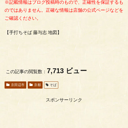
※記載情報はブログ投稿時のもので、正確性を保証するも
のではありません。正確な情報は店舗の公式ページなどを
ご確認ください。
【手打ちそば 藤与志 地図】
7,713 ビュー
この記事の閲覧数：
京田辺市
京都
そば
スポンサーリンク