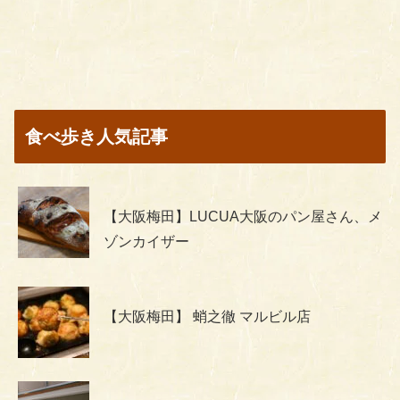
食べ歩き人気記事
【大阪梅田】LUCUA大阪のパン屋さん、メ
ゾンカイザー
【大阪梅田】 蛸之徹 マルビル店