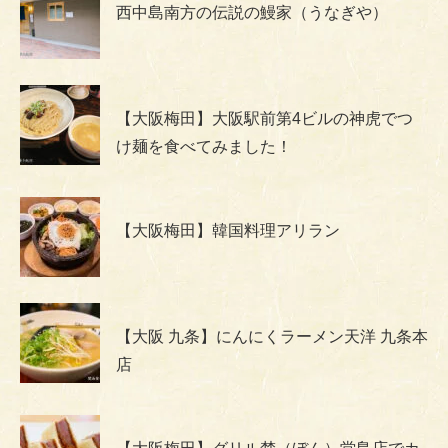
西中島南方の伝説の鰻家（うなぎや）
【大阪梅田】大阪駅前第4ビルの神虎でつ
け麺を食べてみました！
【大阪梅田】韓国料理アリラン
【大阪 九条】にんにくラーメン天洋 九条本
店