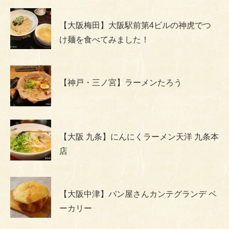
【大阪梅田】大阪駅前第4ビルの神虎でつ
け麺を食べてみました！
【神戸・三ノ宮】ラーメンたろう
【大阪 九条】にんにくラーメン天洋 九条本
店
【大阪中津】パン屋さんカンテグランデ ベ
ーカリー