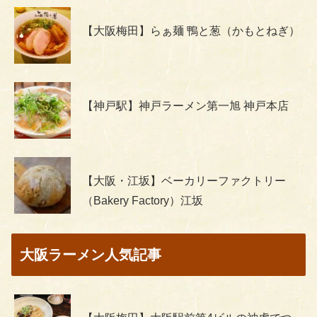
【大阪梅田】らぁ麺 鴨と葱（かもとねぎ）
【神戸駅】神戸ラーメン第一旭 神戸本店
【大阪・江坂】ベーカリーファクトリー
（Bakery Factory）江坂
大阪ラーメン人気記事