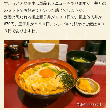
す。うどんや蕎麦は単品もメニューもありますが、丼との
のセットでお好みでといった感じでしょうか。
定番と思われる極上親子丼が６００円で、極上他人丼が
670円、玉子丼が５５０円。シンプルな卵かけご飯は４０
０円でありますね。