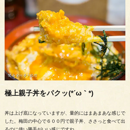
極上親子丼をパクッ(*´ω｀*)
丼は上げ底になっていますが、量的にはまあまあな感じで
した。梅田の中心で６００円で親子丼、ささっと食べて出
るのに使い勝手がいい感じですね。