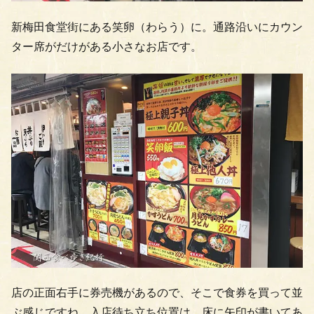
新梅田食堂街にある笑卵（わらう）に。通路沿いにカウン
ター席がだけがある小さなお店です。
店の正面右手に券売機があるので、そこで食券を買って並
ぶ感じですね。入店待ち立ち位置は、床に矢印が書いてあ