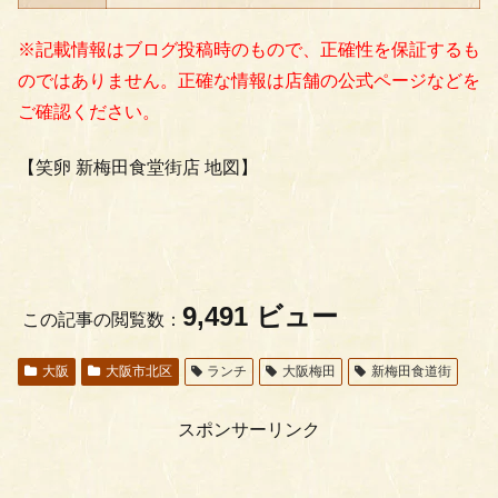
※記載情報はブログ投稿時のもので、正確性を保証するも
のではありません。正確な情報は店舗の公式ページなどを
ご確認ください。
【笑卵 新梅田食堂街店 地図】
9,491 ビュー
この記事の閲覧数：
大阪
大阪市北区
ランチ
大阪梅田
新梅田食道街
スポンサーリンク