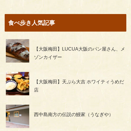
食べ歩き人気記事
【大阪梅田】LUCUA大阪のパン屋さん、メ
ゾンカイザー
【大阪梅田】天ぷら大吉 ホワイティうめだ
店
西中島南方の伝説の鰻家（うなぎや）