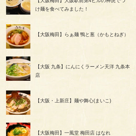
【大阪梅田】大阪駅前第4ビルの神虎でつ
け麺を食べてみました！
【大阪梅田】らぁ麺 鴨と葱（かもとねぎ）
【大阪 九条】にんにくラーメン天洋 九条本
店
【大阪・上新庄】麺や舞心(まいこ)
【大阪梅田】一風堂 梅田店 はなれ