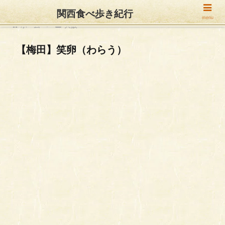
関西食べ歩き紀行
menu
ホーム
大阪
【梅田】笑卵（わらう）