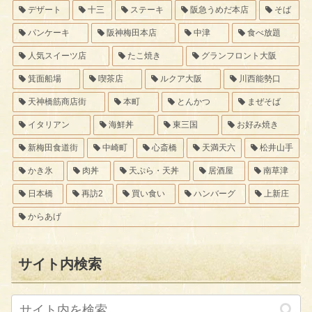
デザート
十三
ステーキ
阪急うめだ本店
そば
パンケーキ
阪神梅田本店
中津
食べ放題
人気スイーツ店
たこ焼き
グランフロント大阪
箕面船場
喫茶店
ルクア大阪
川西能勢口
天神橋筋商店街
本町
とんかつ
まぜそば
イタリアン
海鮮丼
東三国
お好み焼き
新梅田食道街
中崎町
心斎橋
天満天六
松井山手
かき氷
肉丼
天ぷら・天丼
居酒屋
南草津
日本橋
再訪2
買い食い
ハンバーグ
上新庄
からあげ
サイト内検索