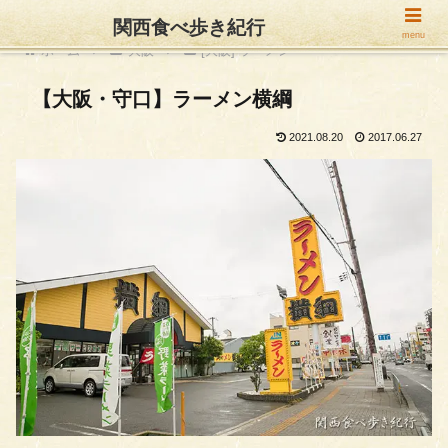
関西食べ歩き紀行
menu
ホーム
大阪
[大阪] ラーメン
【大阪・守口】ラーメン横綱
2021.08.20
2017.06.27