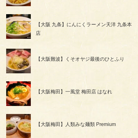
【大阪 九条】にんにくラーメン天洋 九条本
店
【大阪難波】くそオヤジ最後のひとふり
【大阪梅田】一風堂 梅田店 はなれ
【大阪梅田】人類みな麺類 Premium