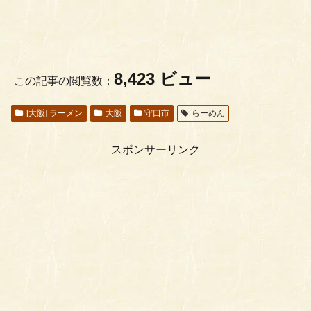
8,423 ビュー
この記事の閲覧数：
[大阪] ラーメン
大阪
守口市
らーめん
スポンサーリンク