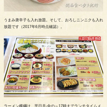
うまみ唐辛子も入れ放題。そして、おろしニンニクも入れ
放題です（2017年6月時点確認）。
ラーメン横綱は、平日月-金の～17時までランチタイムメ