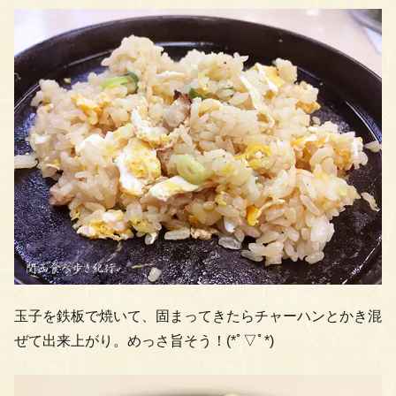
玉子を鉄板で焼いて、固まってきたらチャーハンとかき混
ぜて出来上がり。めっさ旨そう！(*ﾟ▽ﾟ*)