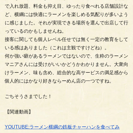
で入れ放題、料金も抑え目、ゆったり食べれる店舗設計な
ど、横綱には快適にラーメンを楽しめる気配りが多いよう
に感じました。それが実現できる場所を選んで出店して行
っているのかもしませんね。
接客に関しても個人レベル任せでは無く一定の教育をして
いる感はありました（これは主観ですけどね）。
何か強い癖があるラーメンではないので、生粋のラーメン
マニアさんには受けがいいかどうかわかりません。大衆向
けラーメン、味も含め、総合的な高サービスの満足感から
個人的にはかなり好きならーめん店の一つですね。
ごちそうさまでした！
【関連動画】
YOUTUBE:ラーメン横綱の鉄板チャーハンを食べてみ