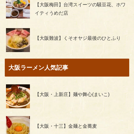
【大阪梅田】台湾スイーツの騒豆花、ホワ
イティうめだ店
【大阪難波】くそオヤジ最後のひとふり
大阪ラーメン人気記事
【大阪・上新庄】麺や舞心(まいこ)
【大阪・十三】金麺と金蕎麦