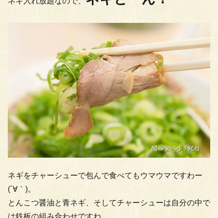
ネギ入れ放題なので、
ネギをチャーシューで包んで食べてもウマウマですわー
(´∀｀)。
とんこつ醤油と青ネギ、そしてチャーシューは自分の中で
は鉄板の組み合わせですね。