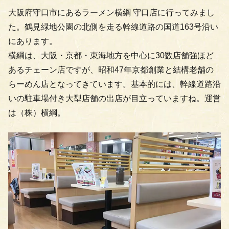
大阪府守口市にあるラーメン横綱 守口店に行ってみまし
た。鶴見緑地公園の北側を走る幹線道路の国道163号沿い
にあります。
横綱は、大阪・京都・東海地方を中心に30数店舗強ほど
あるチェーン店ですが、昭和47年京都創業と結構老舗の
らーめん店となってきています。基本的には、幹線道路沿
いの駐車場付き大型店舗の出店が目立っていますね。運営
は（株）横綱。