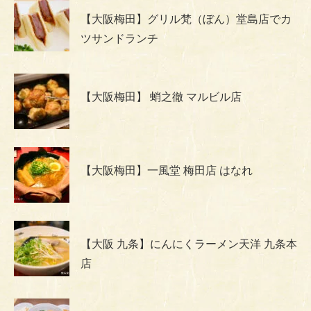
【大阪梅田】グリル梵（ぼん）堂島店でカ
ツサンドランチ
【大阪梅田】 蛸之徹 マルビル店
【大阪梅田】一風堂 梅田店 はなれ
【大阪 九条】にんにくラーメン天洋 九条本
店