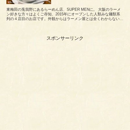
東梅田の兎我野にあるらーめん店、SUPER MENに。 大阪のラーメ
ン好きな方々はよくご存知、2015年にオープンした人類みな麺類系
列の４店目のお店です。外観からはラーメン屋とは全くわからないか
も。 看板が無くて玄関マットの【SUPE...
スポンサーリンク