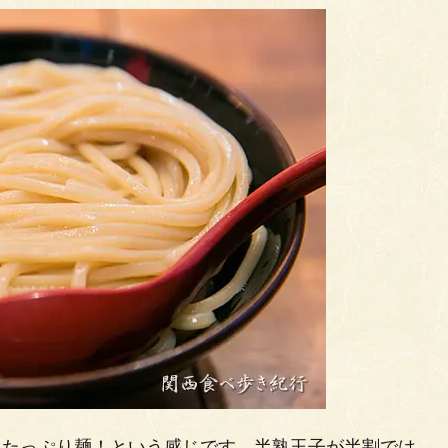
麺、たっぷり麺！という感じです。半熟玉子が半割では