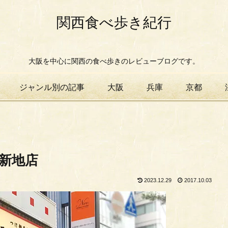
関西食べ歩き紀行
大阪を中心に関西の食べ歩きのレビューブログです。
ジャンル別の記事
大阪
兵庫
京都
北新地店
2023.12.29
2017.10.03