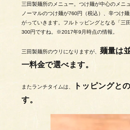
三田製麺所のメニュー。つけ麺が中心のメニ
ノーマルのつけ麺が760円（税込）、辛つけ麺
がっていきます。フルトッピングとなる「三
300円ですね。※2017年9月時点の情報。
麺量は並(
三田製麺所のウリになりますが、
一料金で選べます。
トッピングとの
またランチタイムは、
す。