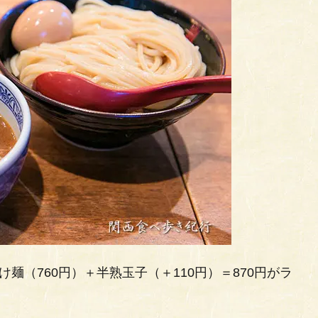
麺（760円）＋半熟玉子（＋110円）＝870円がラ