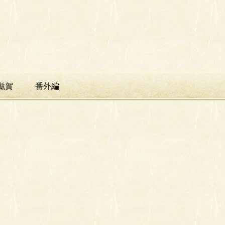
滋賀
番外編