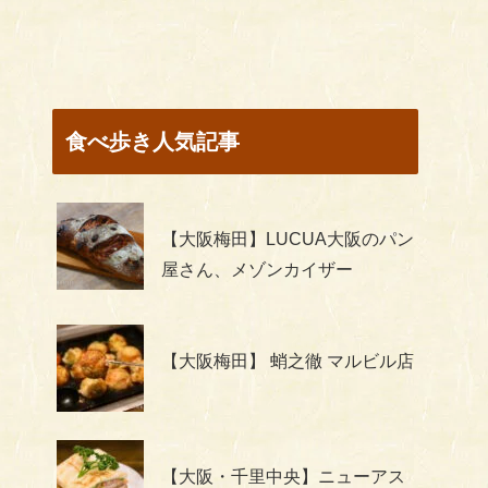
食べ歩き人気記事
【大阪梅田】LUCUA大阪のパン
屋さん、メゾンカイザー
【大阪梅田】 蛸之徹 マルビル店
【大阪・千里中央】ニューアス