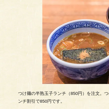
つけ麺の半熟玉子ランチ（850円）を注文。つけ
ンチ割引で850円です。