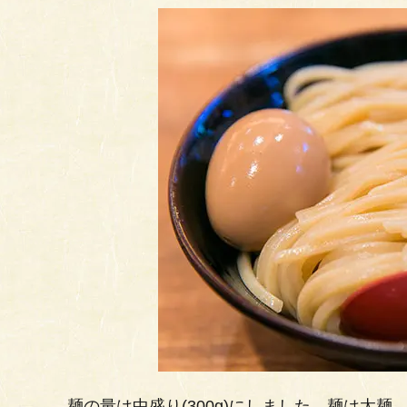
麺の量は中盛り(300g)にしました。麺は太