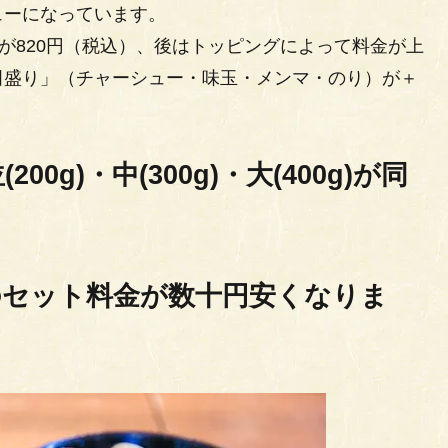
ューになっています。
が820円（税込）、後はトッピングによって料金が上
田盛り」（チャーシュー・味玉・メンマ・のり）が＋
200g)・中(300g)・大(400g)が同
セット料金が数十円安くなりま