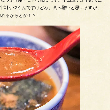
半割り×2なんですけどね。食べ難いと思いますが、
垂れるからとか！？