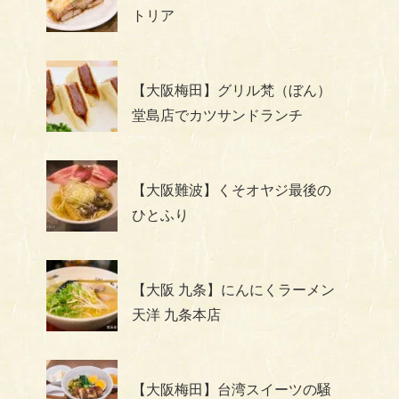
トリア
【大阪梅田】グリル梵（ぼん）
堂島店でカツサンドランチ
【大阪難波】くそオヤジ最後の
ひとふり
【大阪 九条】にんにくラーメン
天洋 九条本店
【大阪梅田】台湾スイーツの騒