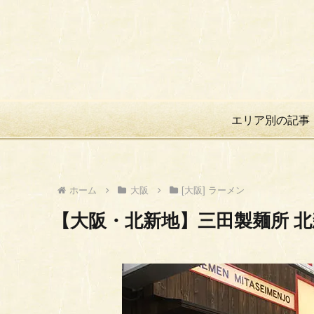
エリア別の記事
ホーム
大阪
[大阪] ラーメン
【大阪・北新地】三田製麺所 