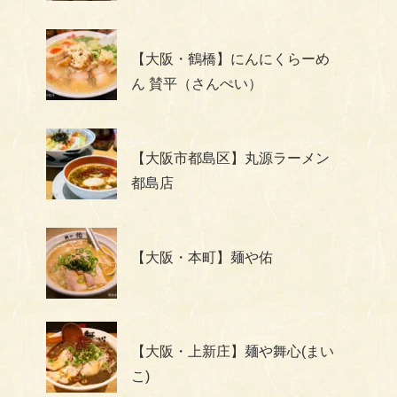
【大阪・鶴橋】にんにくらーめ
ん 賛平（さんぺい）
【大阪市都島区】丸源ラーメン
都島店
【大阪・本町】麺や佑
【大阪・上新庄】麺や舞心(まい
こ)