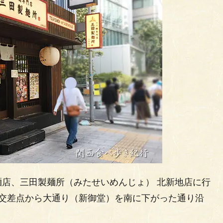
店、三田製麺所（みたせいめんじょ） 北新地店に行
」交差点から大通り（新御堂）を南に下がった通り沿