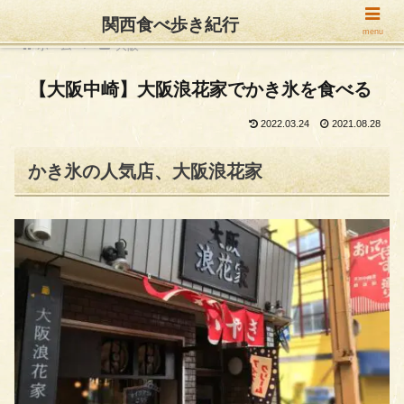
関西食べ歩き紀行
menu
ホーム
大阪
【大阪中崎】大阪浪花家でかき氷を食べる
2022.03.24
2021.08.28
かき氷の人気店、大阪浪花家