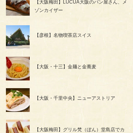
【大阪梅田】LUCUA大阪のパン屋さん、メ
ゾンカイザー
【彦根】名物喫茶店スイス
【大阪・十三】金麺と金蕎麦
【大阪・千里中央】ニューアストリア
【大阪梅田】グリル梵（ぼん）堂島店でカ