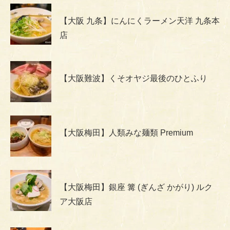
【大阪 九条】にんにくラーメン天洋 九条本
店
【大阪難波】くそオヤジ最後のひとふり
【大阪梅田】人類みな麺類 Premium
【大阪梅田】銀座 篝 (ぎんざ かがり) ルク
ア大阪店