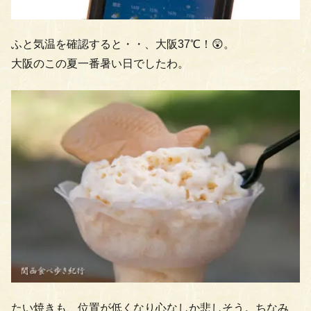
ふと気温を確認すると・・、大阪37℃！😲。
大阪のこの夏一番暑い日でしたわ。
たい焼きも、位置が低くなり心なしか悲しそう。ちなみ