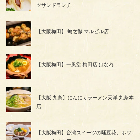
ツサンドランチ
【大阪梅田】 蛸之徹 マルビル店
【大阪梅田】一風堂 梅田店 はなれ
【大阪 九条】にんにくラーメン天洋 九条本
店
【大阪梅田】台湾スイーツの騒豆花、ホワ