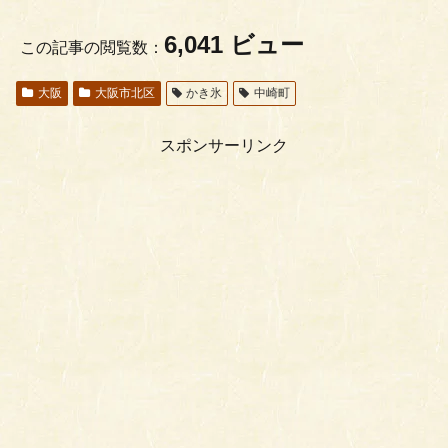
6,041 ビュー
この記事の閲覧数：
大阪
大阪市北区
かき氷
中崎町
スポンサーリンク