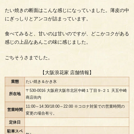
たい焼きの断面はこんな感じになっていました。薄皮の中
にぎっしりとアンコが詰まっています。
食べてみると、甘いのは甘いのですが、どこかコクがある
感じの上品なあんこの味に感じました。
ごちそうさまでした。
【大阪浪花家 店舗情報】
業態
たい焼き＆かき氷
〒530-0016 大阪府大阪市北区中崎１丁目９-２１ 天五中崎
所在地
商店街内
11:00～14:30/18:00～22:00 ※コロナ対策での営業時間の
営業時間
変更の場合有り。
定休日
駐車スペ