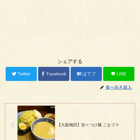
シェアする
Twitter
Facebook
はてブ
LINE
食べ歩き旅人
【大阪梅田】担々つけ麺 ごまゴマ