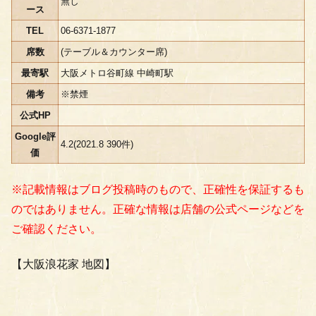
無し
ース
TEL
06-6371-1877
席数
(テーブル＆カウンター席)
最寄駅
大阪メトロ谷町線 中崎町駅
備考
※禁煙
公式HP
Google評
4.2(2021.8 390件)
価
※記載情報はブログ投稿時のもので、正確性を保証するも
のではありません。正確な情報は店舗の公式ページなどを
ご確認ください。
【大阪浪花家 地図】