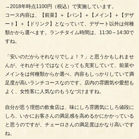
→2018年時点1100円（税込）で実施しています。
コース内容は、【前菜】＋【パン】＋【メイン】＋【デザ
ート】＋【ドリンク】となっていて、デザート以外は何種
類かから選べます。ランチタイム時間は、11:30～14:30で
すね。
「安いのだからそれなりでしょ！？」と思うかもしれませ
んが、それがそうではなくとっても充実していて、前菜や
メインをは何種類からか選べ、内容もしっかりしていて満
足度が高いランチコースなのです。店内の雰囲気や愛想も
よく、女性客に人気なのもうなづけますね。
自分が思う理想の飲食店は、味にしろ雰囲気にしろ値段に
しろ、いかにお客さんの満足感を高めるかにかかっている
と思うのですが、チェーロさんの満足度はかなり高いです
ね。