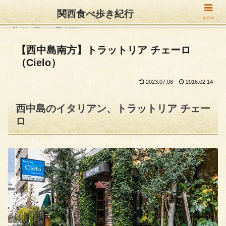
関西食べ歩き紀行
menu
ホーム
大阪
【西中島南方】トラットリア チェーロ
（Cielo）
2023.07.08
2016.02.14
西中島のイタリアン、トラットリア チェー
ロ