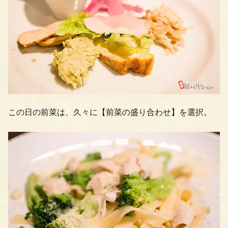
この日の前菜は、久々に【前菜の盛り合わせ】を選択。