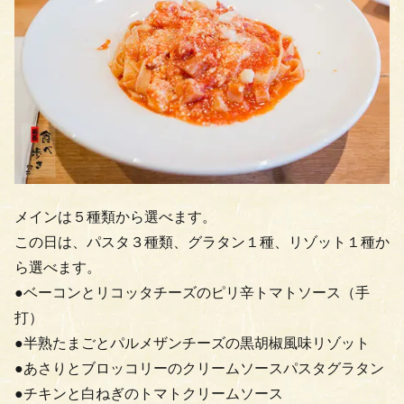
メインは５種類から選べます。
この日は、パスタ３種類、グラタン１種、リゾット１種か
ら選べます。
●ベーコンとリコッタチーズのピリ辛トマトソース（手
打）
●半熟たまごとパルメザンチーズの黒胡椒風味リゾット
●あさりとブロッコリーのクリームソースパスタグラタン
●チキンと白ねぎのトマトクリームソース