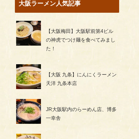
大阪ラーメン人気記事
【大阪梅田】大阪駅前第4ビル
の神虎でつけ麺を食べてみまし
た！
【大阪 九条】にんにくラーメン
天洋 九条本店
JR大阪駅内のらーめん店、博多
一幸舎