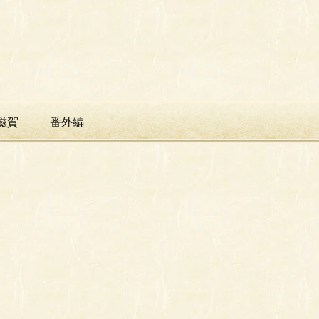
滋賀
番外編