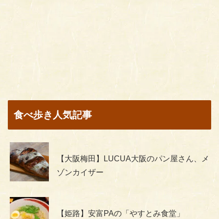
食べ歩き人気記事
【大阪梅田】LUCUA大阪のパン屋さん、メ
ゾンカイザー
【姫路】安富PAの「やすとみ食堂」