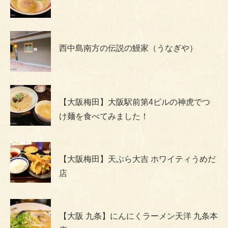
西中島南方の伝説の鰻家（うなぎや）
【大阪梅田】大阪駅前第4ビルの神虎でつ
け麺を食べてみました！
【大阪梅田】天ぷら大吉 ホワイティうめだ
店
【大阪 九条】にんにくラーメン天洋 九条本