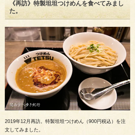
《再訪》特製坦坦つけめんを食べてみまし
た。
2019年12月再訪。特製坦坦つけめん（900円税込）を注
文してみました。