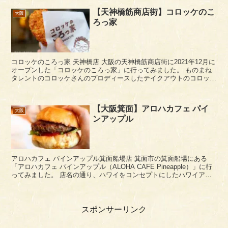
【天神橋筋商店街】コロッケのこ
大阪
ろっ家
コロッケのころっ家 天神橋店 大阪の天神橋筋商店街に2021年12月に
オープンした「コロッケのころっ家」に行ってみました。 ものまね
タレントのコロッケさんのプロディースしたテイクアウトのコロッケ
専門店です。関東には数店舗あって、ここ...
【大阪箕面】アロハカフェ パイ
大阪
ンアップル
アロハカフェ パインアップル箕面船場店 箕面市の箕面船場にある
「アロハカフェ パインアップル（ALOHA CAFE Pineapple）」に行
ってみました。 店名の通り、ハワイをコンセプトにしたハワイアン
カフェですね。 ア...
スポンサーリンク