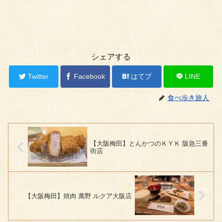
シェアする
Twitter
Facebook
はてブ
LINE
食べ歩き旅人
【大阪梅田】とんかつのＫＹＫ 阪急三番
街店
【大阪梅田】焼肉 萬野 ルクア大阪店