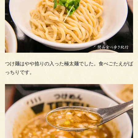
つけ麺はやや捻りの入った極太麺でした。食べごたえがば
っちりです。