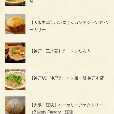
店
【大阪中津】パン屋さんカンテグランデ ベ
ーカリー
【神戸・三ノ宮】ラーメンたろう
【神戸駅】神戸ラーメン第一旭 神戸本店
【大阪・江坂】ベーカリーファクトリー
（Bakery Factory）江坂