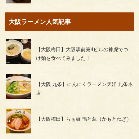
大阪ラーメン人気記事
【大阪梅田】大阪駅前第4ビルの神虎でつ
け麺を食べてみました！
【大阪 九条】にんにくラーメン天洋 九条本
店
【大阪梅田】らぁ麺 鴨と葱（かもとねぎ）