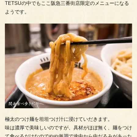
TETSUの中でもここ阪急三番街店限定のメニューになる
ようです。
極太のつけ麺を坦坦つけ汁に浸けていだきます。
味は濃厚で美味しいのですが、具材がほぼ無く、麺をつけ
て食べるだけなのでやや単調で途中から中だるみがあった