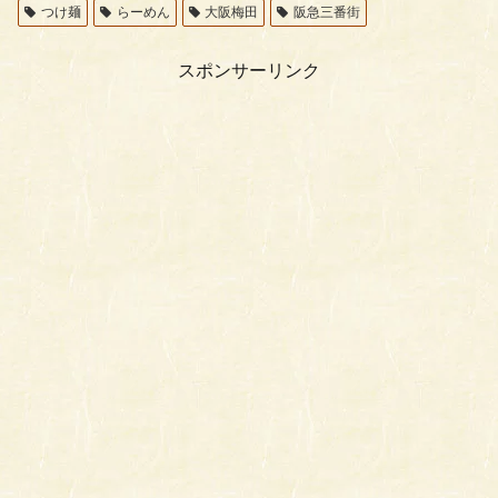
つけ麺
らーめん
大阪梅田
阪急三番街
スポンサーリンク