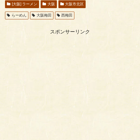
[大阪] ラーメン
大阪
大阪市北区
らーめん
大阪梅田
西梅田
スポンサーリンク