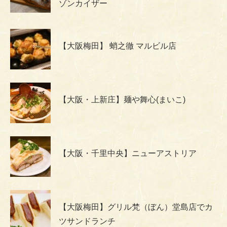
ゾンカイザー
【大阪梅田】 蛸之徹 マルビル店
【大阪・上新庄】麺や舞心(まいこ)
【大阪・千里中央】ニューアストリア
【大阪梅田】グリル梵（ぼん）堂島店でカ
ツサンドランチ