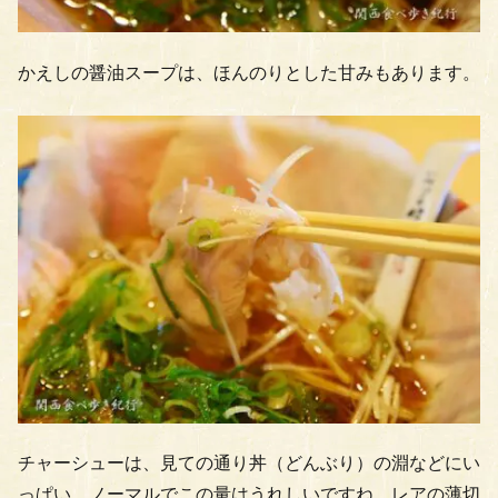
かえしの醤油スープは、ほんのりとした甘みもあります。
チャーシューは、見ての通り丼（どんぶり）の淵などにい
っぱい。ノーマルでこの量はうれしいですね。レアの薄切