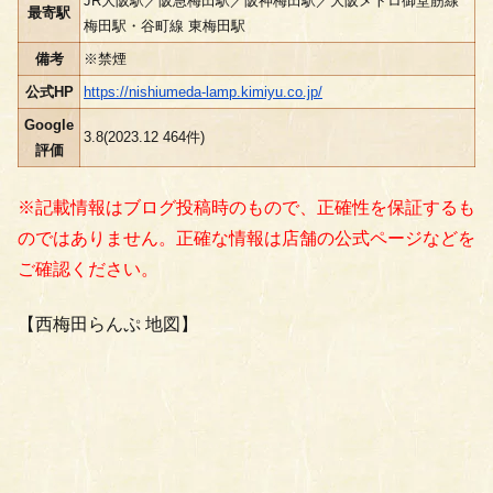
JR大阪駅／阪急梅田駅／阪神梅田駅／大阪メトロ御堂筋線
最寄駅
梅田駅・谷町線 東梅田駅
備考
※禁煙
公式HP
https://nishiumeda-lamp.kimiyu.co.jp/
Google
3.8(2023.12 464件)
評価
※記載情報はブログ投稿時のもので、正確性を保証するも
のではありません。正確な情報は店舗の公式ページなどを
ご確認ください。
【西梅田らんぷ 地図】