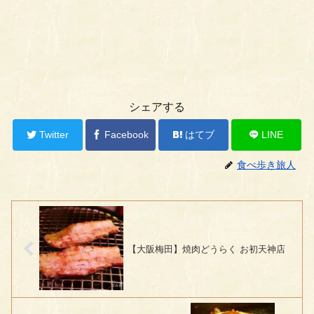
シェアする
Twitter
Facebook
はてブ
LINE
食べ歩き旅人
【大阪梅田】焼肉どうらく お初天神店