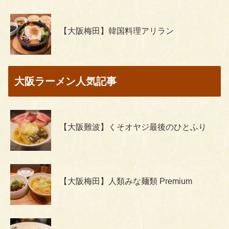
【大阪梅田】韓国料理アリラン
大阪ラーメン人気記事
【大阪難波】くそオヤジ最後のひとふり
【大阪梅田】人類みな麺類 Premium