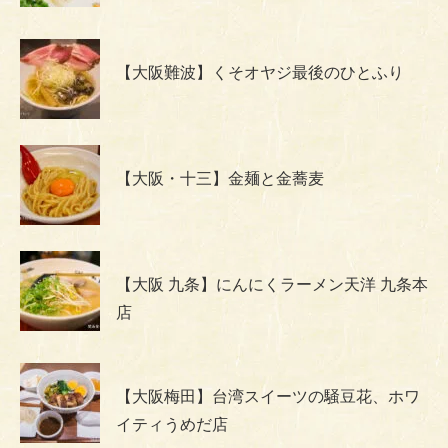
【大阪難波】くそオヤジ最後のひとふり
【大阪・十三】金麺と金蕎麦
【大阪 九条】にんにくラーメン天洋 九条本
店
【大阪梅田】台湾スイーツの騒豆花、ホワ
イティうめだ店