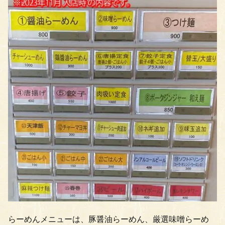
らーめんメニューは、豚醤油らーめん、厳選味噌らーめ