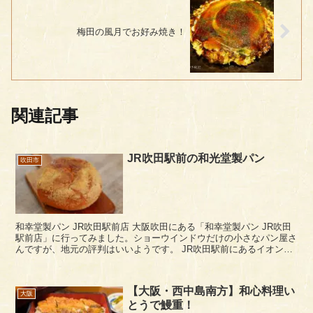
梅田の風月でお好み焼き！
関連記事
JR吹田駅前の和光堂製パン
吹田市
和幸堂製パン JR吹田駅前店 大阪吹田にある「和幸堂製パン JR吹田
駅前店」に行ってみました。ショーウインドウだけの小さなパン屋さ
んですが、地元の評判はいいようです。 JR吹田駅前にあるイオンの
南側の商店街通りにあります...
【大阪・西中島南方】和心料理い
大阪
とうで鰻重！