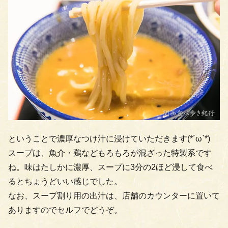
ということで濃厚なつけ汁に浸けていただきます(*´ω`*)
スープは、魚介・鶏などもろもろが混ざった特製系です
ね。味はたしかに濃厚、スープに3分の2ほど浸して食べ
るとちょうどいい感じでした。
なお、スープ割り用の出汁は、店舗のカウンターに置いて
ありますのでセルフでどうぞ。