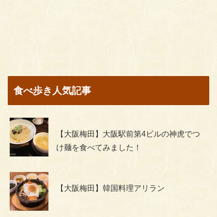
食べ歩き人気記事
【大阪梅田】大阪駅前第4ビルの神虎でつ
け麺を食べてみました！
【大阪梅田】韓国料理アリラン