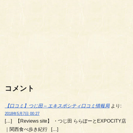
コメント
【口コミ】つじ田 – エキスポシティ口コミ情報局
より:
2018年5月7日 00:27
[…] 【Reviews site】 ・つじ田 ららぽーとEXPOCITY店
｜関西食べ歩き紀行 […]