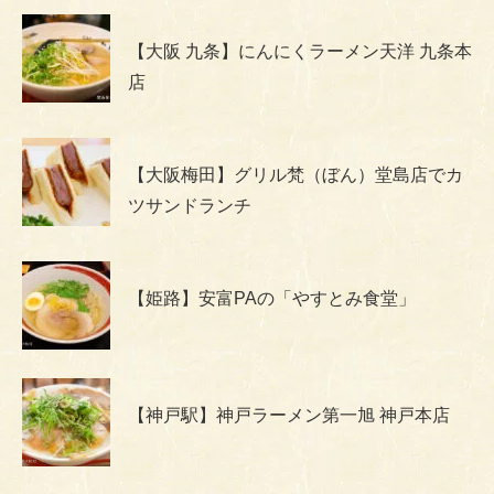
【大阪 九条】にんにくラーメン天洋 九条本
店
【大阪梅田】グリル梵（ぼん）堂島店でカ
ツサンドランチ
【姫路】安富PAの「やすとみ食堂」
【神戸駅】神戸ラーメン第一旭 神戸本店