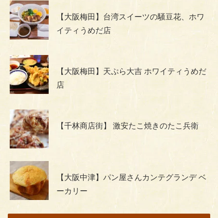
【大阪梅田】台湾スイーツの騒豆花、ホワ
イティうめだ店
【大阪梅田】天ぷら大吉 ホワイティうめだ
店
【千林商店街】 激安たこ焼きのたこ兵衛
【大阪中津】パン屋さんカンテグランデ ベ
ーカリー