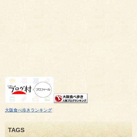
大阪食べ歩きランキング
TAGS