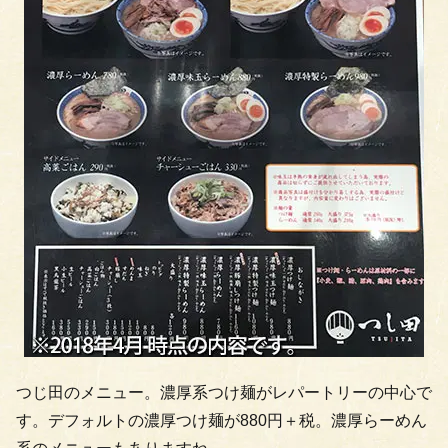
つじ田のメニュー。濃厚系つけ麺がレパートリーの中心で
す。デフォルトの濃厚つけ麺が880円＋税。濃厚らーめん