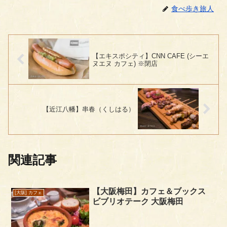
食べ歩き旅人
【エキスポシティ】CNN CAFE (シーエ
ヌエヌ カフェ) ※閉店
【近江八幡】串春（くしはる）
関連記事
【大阪梅田】カフェ＆ブックス
[大阪] カフェ
ビブリオテーク 大阪梅田