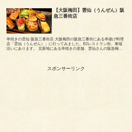
【大阪梅田】雲仙（うんぜん）阪
大阪
急三番街店
串焼きの雲仙 阪急三番街店 大阪梅田の阪急三番街にある串揚げ料理
店「雲仙（うんぜん）」に行ってみました。B2レストラン街、東端
沿いにあります。 北新地にある串焼きの老舗、雲仙さんの阪急梅田
出店店舗ですね。ヘルシーで美味しい串焼きをテ...
スポンサーリンク