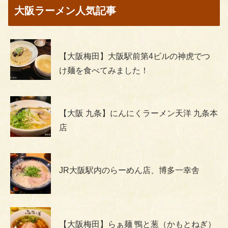
大阪ラーメン人気記事
【大阪梅田】大阪駅前第4ビルの神虎でつ
け麺を食べてみました！
【大阪 九条】にんにくラーメン天洋 九条本
店
JR大阪駅内のらーめん店、博多一幸舎
【大阪梅田】らぁ麺 鴨と葱（かもとねぎ）