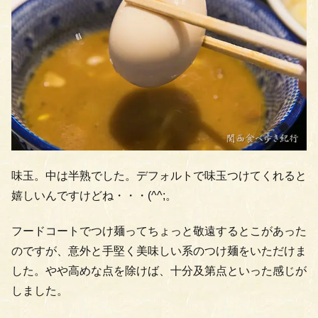
味玉。中は半熟でした。デフォルトで味玉つけてくれると
嬉しいんですけどね・・・(^^;。
フードコートでつけ麺ってちょっと敬遠するとこがあった
のですが、意外と手堅く美味しい系のつけ麺をいただけま
した。やや高めな点を除けば、十分及第点といった感じが
しました。