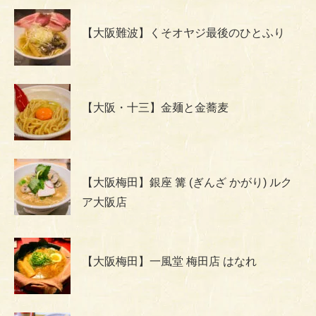
【大阪難波】くそオヤジ最後のひとふり
【大阪・十三】金麺と金蕎麦
【大阪梅田】銀座 篝 (ぎんざ かがり) ルク
ア大阪店
【大阪梅田】一風堂 梅田店 はなれ