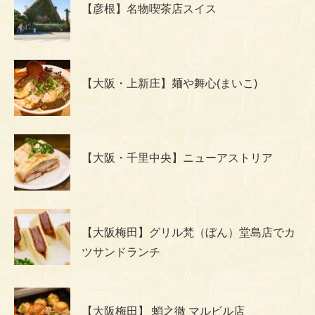
【彦根】名物喫茶店スイス
【大阪・上新庄】麺や舞心(まいこ)
【大阪・千里中央】ニューアストリア
【大阪梅田】グリル梵（ぼん）堂島店でカ
ツサンドランチ
【大阪梅田】 蛸之徹 マルビル店