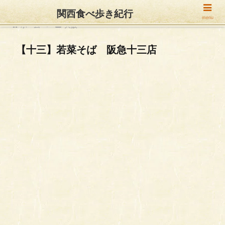
関西食べ歩き紀行
menu
ホーム
大阪
【十三】若菜そば 阪急十三店