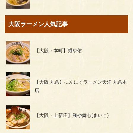
大阪ラーメン人気記事
【大阪・本町】麺や佑
【大阪 九条】にんにくラーメン天洋 九条本
店
【大阪・上新庄】麺や舞心(まいこ)