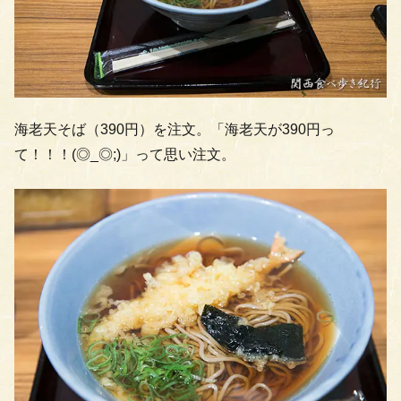
海老天そば（390円）を注文。「海老天が390円っ
て！！！(◎_◎;)」って思い注文。