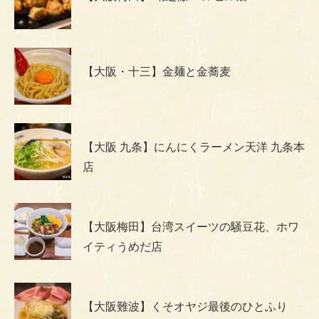
【大阪・十三】金麺と金蕎麦
【大阪 九条】にんにくラーメン天洋 九条本
店
【大阪梅田】台湾スイーツの騒豆花、ホワ
イティうめだ店
【大阪難波】くそオヤジ最後のひとふり