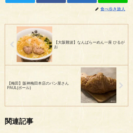
食べ歩き旅人
【大阪難波】なんばらーめん一座 ひるが
お
【梅田】阪神梅田本店のパン屋さん
PAUL(ポール)
関連記事