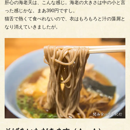
肝心の海老天は、こんな感じ。海老の大きさは中の小と言
った感じかな。まあ390円ですし。
猫舌で熱くて食べれないので、衣はもろもろと汁の藻屑と
なり消えていきましたが。