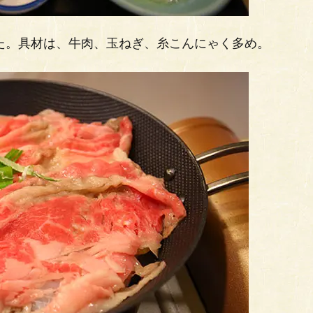
した。具材は、牛肉、玉ねぎ、糸こんにゃく多め。