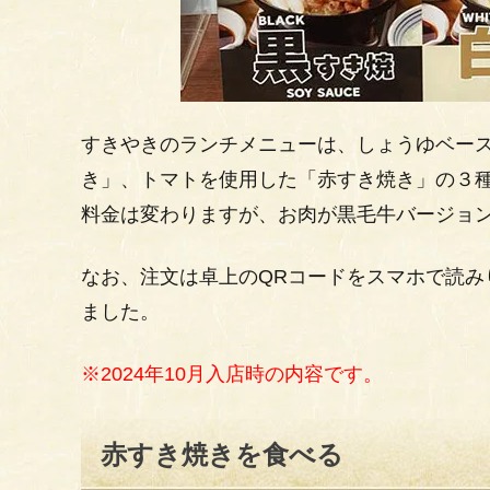
すきやきのランチメニューは、しょうゆベー
き」、トマトを使用した「赤すき焼き」の３
料金は変わりますが、お肉が黒毛牛バージョ
なお、注文は卓上のQRコードをスマホで読み
ました。
※2024年10月入店時の内容です。
赤すき焼きを食べる