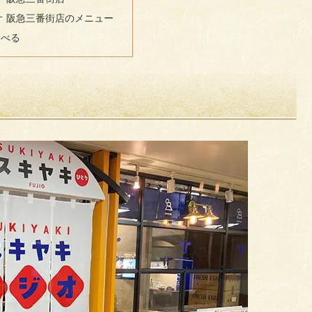
オ 阪急三番街店のメニュー
食べる