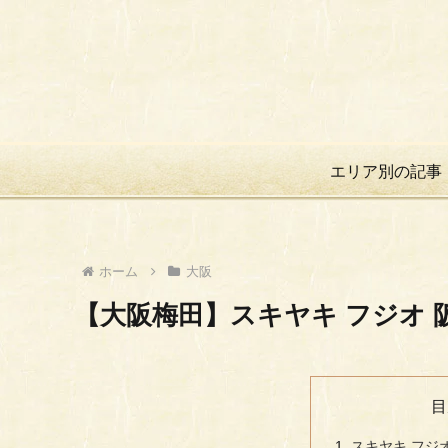
エリア別の記事
ホーム
大阪
【大阪梅田】スキヤキ フジオ 
目
スキヤキ フジ