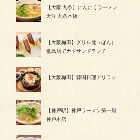
【大阪 九条】にんにくラーメン
天洋 九条本店
【大阪梅田】グリル梵（ぼん）
堂島店でカツサンドランチ
【大阪梅田】韓国料理アリラン
【神戸駅】神戸ラーメン第一旭
神戸本店