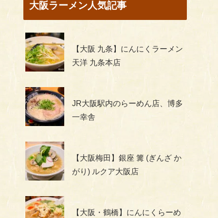
大阪ラーメン人気記事
【大阪 九条】にんにくラーメン
天洋 九条本店
JR大阪駅内のらーめん店、博多
一幸舎
【大阪梅田】銀座 篝 (ぎんざ か
がり) ルクア大阪店
【大阪・鶴橋】にんにくらーめ