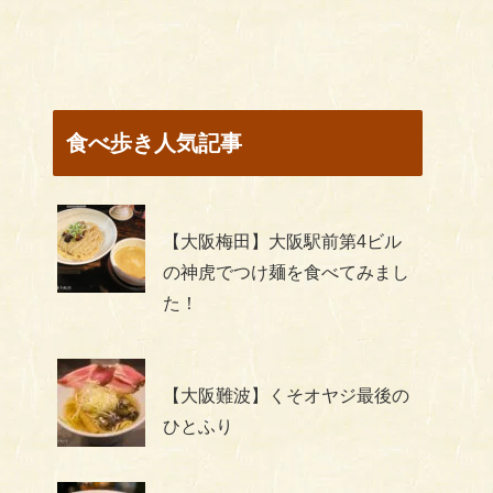
食べ歩き人気記事
【大阪梅田】大阪駅前第4ビル
の神虎でつけ麺を食べてみまし
た！
【大阪難波】くそオヤジ最後の
ひとふり