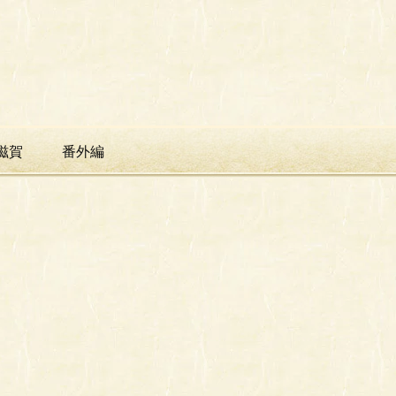
滋賀
番外編