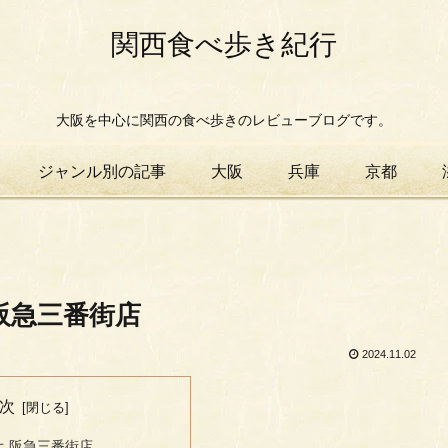
関西食べ歩き紀行
大阪を中心に関西の食べ歩きのレビューブログです。
ジャンル別の記事
大阪
兵庫
京都
阪急三番街店
2024.11.02
次
オ 阪急三番街店