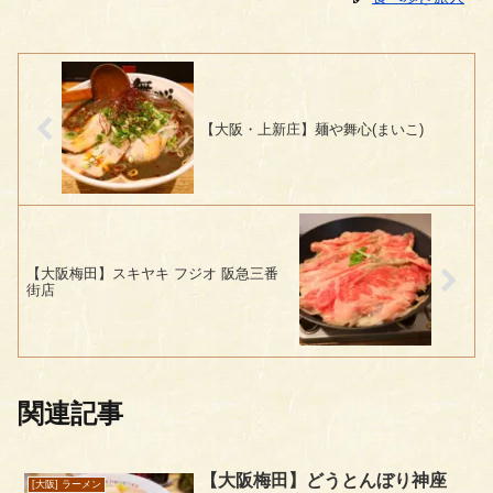
【大阪・上新庄】麺や舞心(まいこ)
【大阪梅田】スキヤキ フジオ 阪急三番
街店
関連記事
【大阪梅田】どうとんぼり神座
[大阪] ラーメン