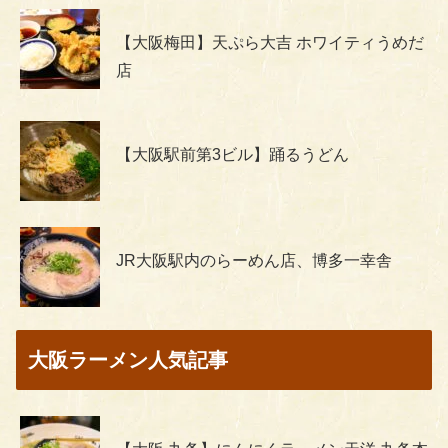
【大阪梅田】天ぷら大吉 ホワイティうめだ
店
【大阪駅前第3ビル】踊るうどん
JR大阪駅内のらーめん店、博多一幸舎
大阪ラーメン人気記事