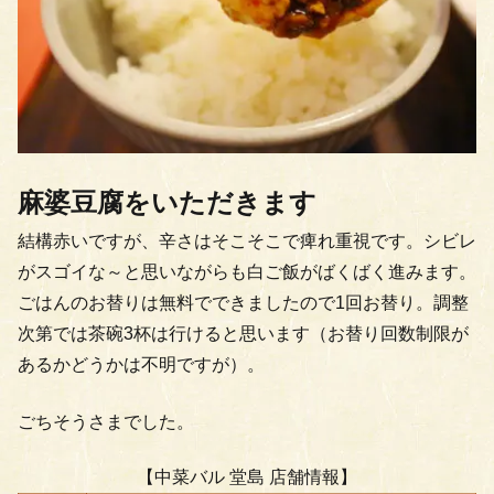
麻婆豆腐をいただきます
結構赤いですが、辛さはそこそこで痺れ重視です。シビレ
がスゴイな～と思いながらも白ご飯がばくばく進みます。
ごはんのお替りは無料でできましたので1回お替り。調整
次第では茶碗3杯は行けると思います（お替り回数制限が
あるかどうかは不明ですが）。
ごちそうさまでした。
【中菜バル 堂島 店舗情報】