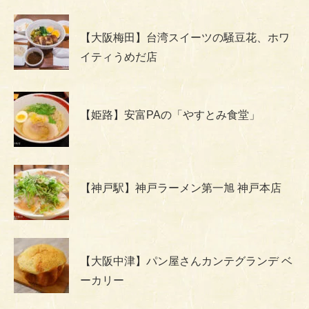
【大阪梅田】台湾スイーツの騒豆花、ホワ
イティうめだ店
【姫路】安富PAの「やすとみ食堂」
【神戸駅】神戸ラーメン第一旭 神戸本店
【大阪中津】パン屋さんカンテグランデ ベ
ーカリー