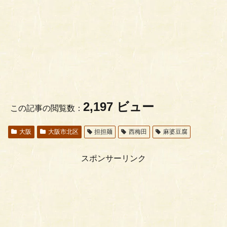
2,197 ビュー
この記事の閲覧数：
大阪
大阪市北区
担担麺
西梅田
麻婆豆腐
スポンサーリンク