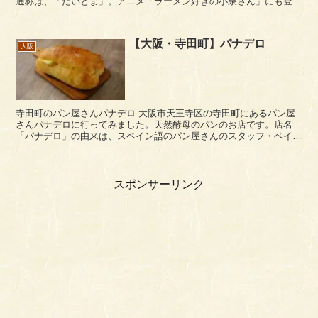
通称は、「たいとま」。アニメ「ラーメン好きの小泉さん」にも登場
していましたね。 お店の場所は、JR福島駅...
【大阪・寺田町】パナデロ
大阪
寺田町のパン屋さんパナデロ 大阪市天王寺区の寺田町にあるパン屋
さんパナデロに行ってみました。天然酵母のパンのお店です。店名
「パナデロ」の由来は、スペイン語のパン屋さんのスタッフ・ベイカ
ーである「panadero」から来ているそうです。...
スポンサーリンク