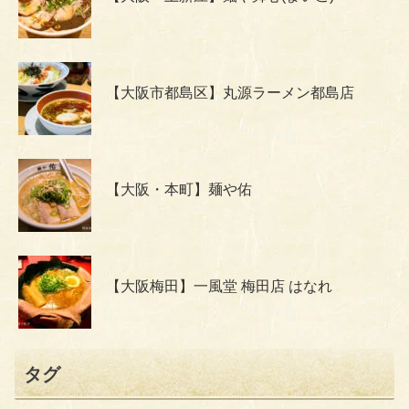
【大阪市都島区】丸源ラーメン都島店
【大阪・本町】麺や佑
【大阪梅田】一風堂 梅田店 はなれ
タグ