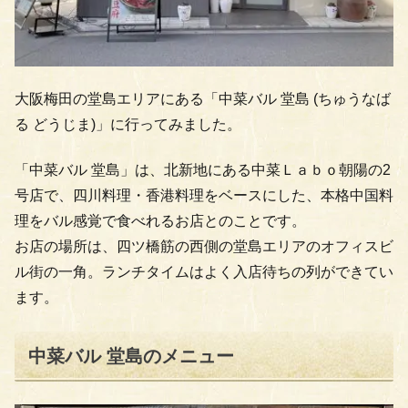
大阪梅田の堂島エリアにある「中菜バル 堂島 (ちゅうなば
る どうじま)」に行ってみました。
「中菜バル 堂島」は、北新地にある中菜Ｌａｂｏ朝陽の2
号店で、四川料理・香港料理をベースにした、本格中国料
理をバル感覚で食べれるお店とのことです。
お店の場所は、四ツ橋筋の西側の堂島エリアのオフィスビ
ル街の一角。ランチタイムはよく入店待ちの列ができてい
ます。
中菜バル 堂島のメニュー