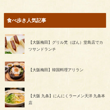
食べ歩き人気記事
【大阪梅田】グリル梵（ぼん）堂島店でカ
ツサンドランチ
【大阪梅田】韓国料理アリラン
【大阪 九条】にんにくラーメン天洋 九条本
店