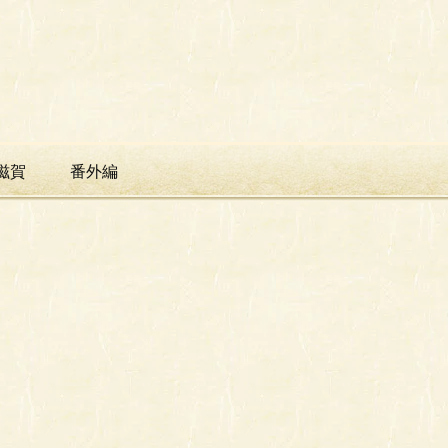
滋賀
番外編