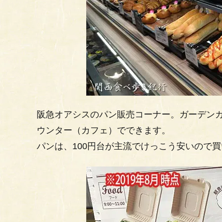
阪急オアシスのパン販売コーナー。ガーデン
ウンター（カフェ）でできます。
パンは、100円台が主流でけっこう安いので