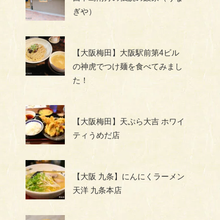
ぎや）
【大阪梅田】大阪駅前第4ビル
の神虎でつけ麺を食べてみまし
た！
【大阪梅田】天ぷら大吉 ホワイ
ティうめだ店
【大阪 九条】にんにくラーメン
天洋 九条本店