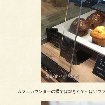
カフェカウンターの横では焼きたてっぽいマ