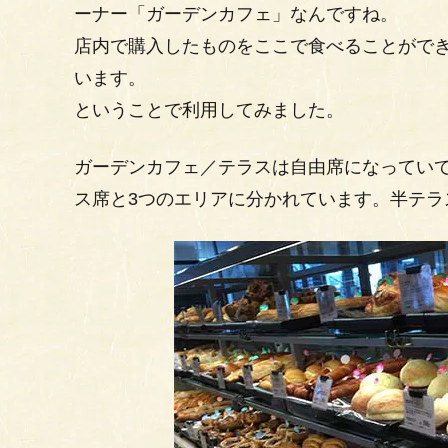
ーナー「ガーデンカフェ」なんですね。
店内で購入したものをここで食べることがで
います。
ということで利用してみました。
ガーデンカフェ／テラスは自由席になってい
ス席と3つのエリアに分かれています。半テラ