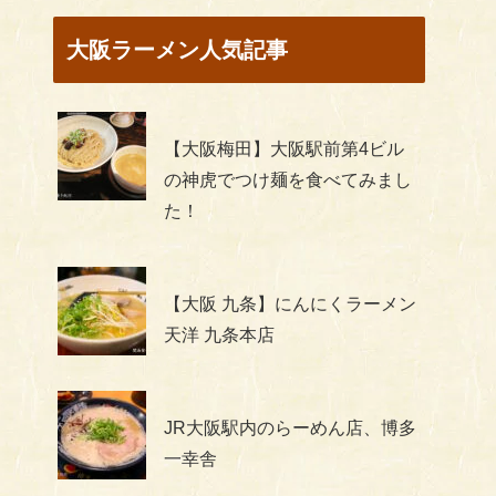
大阪ラーメン人気記事
【大阪梅田】大阪駅前第4ビル
の神虎でつけ麺を食べてみまし
た！
【大阪 九条】にんにくラーメン
天洋 九条本店
JR大阪駅内のらーめん店、博多
一幸舎