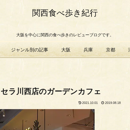
関西食べ歩き紀行
大阪を中心に関西の食べ歩きのレビューブログです。
ジャンル別の記事
大阪
兵庫
京都
キセラ川西店のガーデンカフェ
2021.10.01
2019.08.18