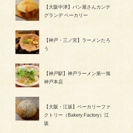
【大阪中津】パン屋さんカンテ
グランデ ベーカリー
【神戸・三ノ宮】ラーメンたろ
う
【神戸駅】神戸ラーメン第一旭
神戸本店
【大阪・江坂】ベーカリーファ
クトリー（Bakery Factory）江
坂