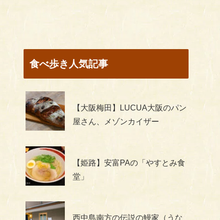
食べ歩き人気記事
【大阪梅田】LUCUA大阪のパン
屋さん、メゾンカイザー
【姫路】安富PAの「やすとみ食
堂」
西中島南方の伝説の鰻家（うな