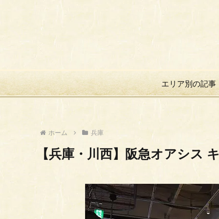
エリア別の記事
ホーム
兵庫
【兵庫・川西】阪急オアシス 