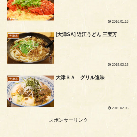
2016.01.16
[大津SA] 近江うどん 三宝芳
大津市
2015.03.15
大津ＳＡ グリル逢味
大津市
2015.02.06
スポンサーリンク