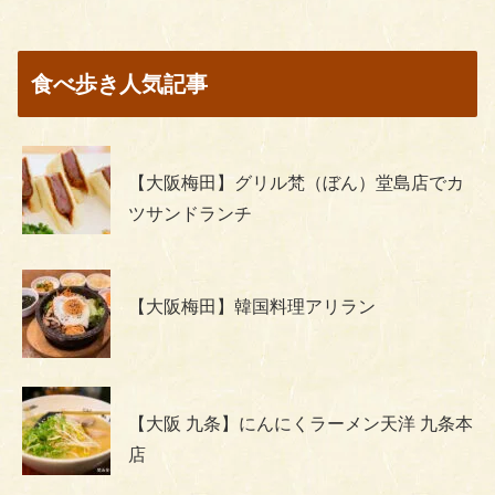
食べ歩き人気記事
【大阪梅田】グリル梵（ぼん）堂島店でカ
ツサンドランチ
【大阪梅田】韓国料理アリラン
【大阪 九条】にんにくラーメン天洋 九条本
店