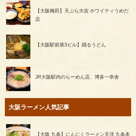
【大阪梅田】天ぷら大吉 ホワイティうめだ
店
【大阪駅前第3ビル】踊るうどん
JR大阪駅内のらーめん店、博多一幸舎
大阪ラーメン人気記事
【大阪 九条】にんにくラーメン天洋 九条本