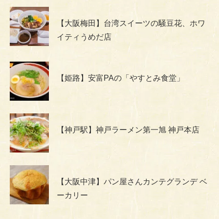
【大阪梅田】台湾スイーツの騒豆花、ホワ
イティうめだ店
【姫路】安富PAの「やすとみ食堂」
【神戸駅】神戸ラーメン第一旭 神戸本店
【大阪中津】パン屋さんカンテグランデ ベ
ーカリー