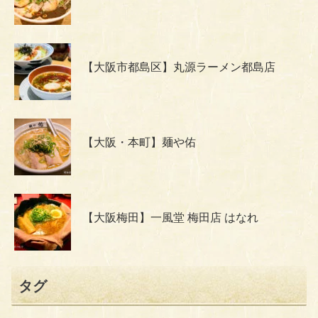
【大阪市都島区】丸源ラーメン都島店
【大阪・本町】麺や佑
【大阪梅田】一風堂 梅田店 はなれ
タグ