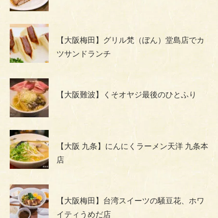
【大阪梅田】グリル梵（ぼん）堂島店でカ
ツサンドランチ
【大阪難波】くそオヤジ最後のひとふり
【大阪 九条】にんにくラーメン天洋 九条本
店
【大阪梅田】台湾スイーツの騒豆花、ホワ
イティうめだ店