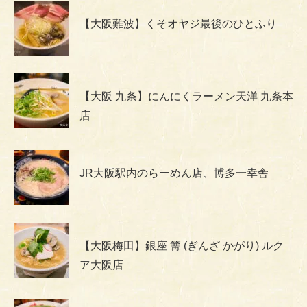
【大阪難波】くそオヤジ最後のひとふり
【大阪 九条】にんにくラーメン天洋 九条本
店
JR大阪駅内のらーめん店、博多一幸舎
【大阪梅田】銀座 篝 (ぎんざ かがり) ルク
ア大阪店