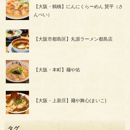
【大阪・鶴橋】にんにくらーめん 賛平（さ
んぺい）
【大阪市都島区】丸源ラーメン都島店
【大阪・本町】麺や佑
【大阪・上新庄】麺や舞心(まいこ)
タグ