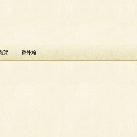
滋賀
番外編