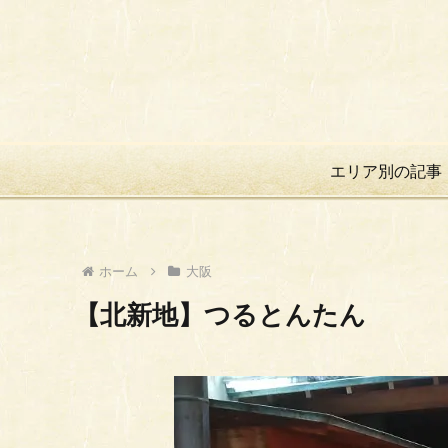
エリア別の記事
ホーム
大阪
【北新地】つるとんたん