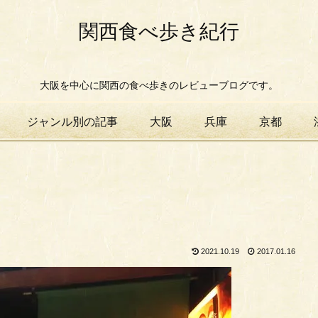
関西食べ歩き紀行
大阪を中心に関西の食べ歩きのレビューブログです。
ジャンル別の記事
大阪
兵庫
京都
2021.10.19
2017.01.16