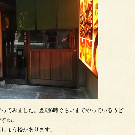
行ってみました。翌朝6時ぐらいまでやっているうど
ですね。
琴しょう楼があります。