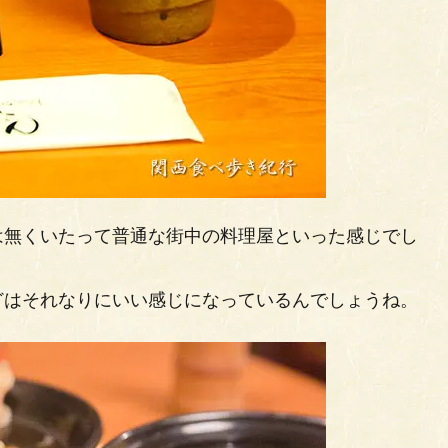
は無くいたって普通な街中の料理屋といった感じでし
。
どはそれなりにいい感じになっているんでしょうね。