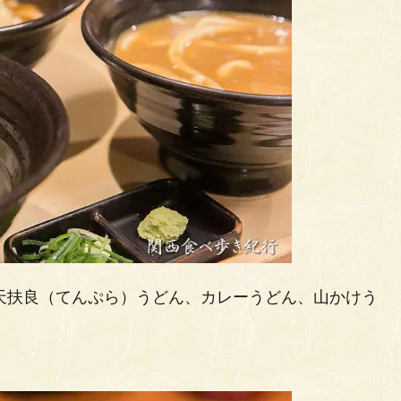
。天扶良（てんぷら）うどん、カレーうどん、山かけう