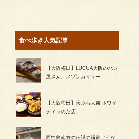
食べ歩き人気記事
【大阪梅田】LUCUA大阪のパン
屋さん、メゾンカイザー
【大阪梅田】天ぷら大吉 ホワイ
ティうめだ店
西中島南方の伝説の鰻家（うな