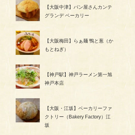
【大阪中津】パン屋さんカンテ
グランデ ベーカリー
【大阪梅田】らぁ麺 鴨と葱（か
もとねぎ）
【神戸駅】神戸ラーメン第一旭
神戸本店
【大阪・江坂】ベーカリーファ
クトリー（Bakery Factory）江
坂