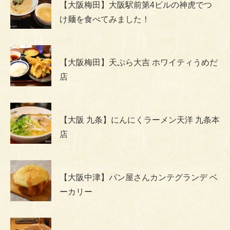
【大阪梅田】大阪駅前第4ビルの神虎でつ
け麺を食べてみました！
【大阪梅田】天ぷら大吉 ホワイティうめだ
店
【大阪 九条】にんにくラーメン天洋 九条本
店
【大阪中津】パン屋さんカンテグランデ ベ
ーカリー