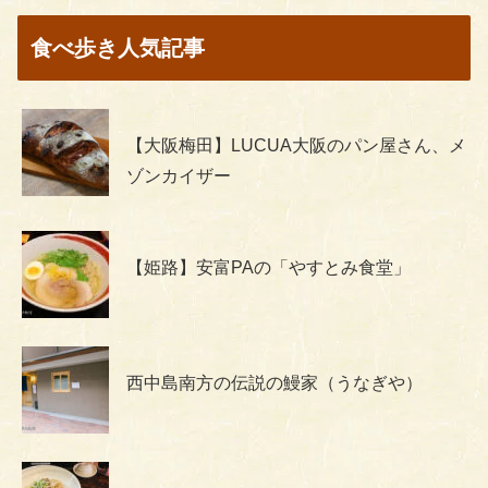
食べ歩き人気記事
【大阪梅田】LUCUA大阪のパン屋さん、メ
ゾンカイザー
【姫路】安富PAの「やすとみ食堂」
西中島南方の伝説の鰻家（うなぎや）