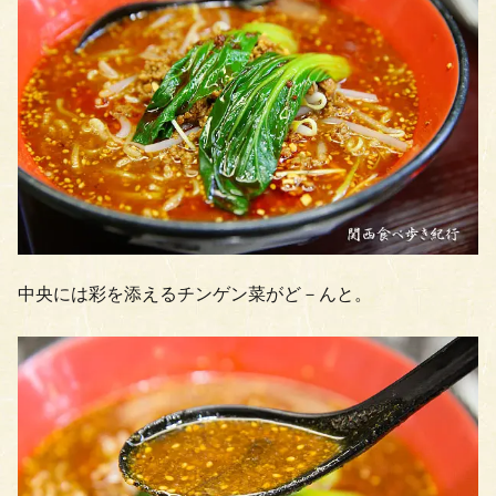
中央には彩を添えるチンゲン菜がど－んと。