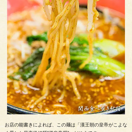
お店の能書きによれば、この麺は「漢王朝の皇帝がこよな