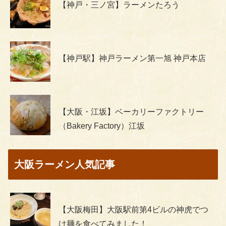
【神戸・三ノ宮】ラーメンたろう
【神戸駅】神戸ラーメン第一旭 神戸本店
【大阪・江坂】ベーカリーファクトリー
（Bakery Factory）江坂
大阪ラーメン人気記事
【大阪梅田】大阪駅前第4ビルの神虎でつ
け麺を食べてみました！