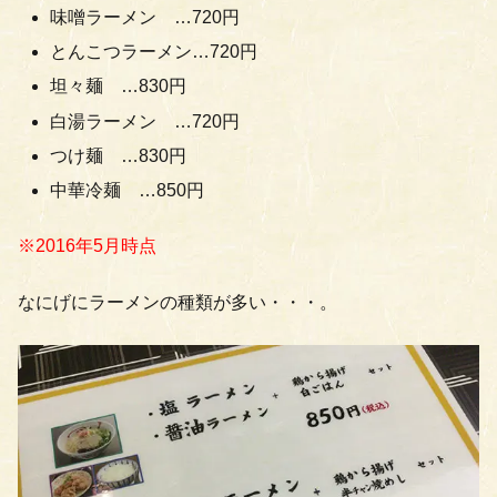
味噌ラーメン …720円
とんこつラーメン…720円
坦々麺 …830円
白湯ラーメン …720円
つけ麺 …830円
中華冷麺 …850円
※2016年5月時点
なにげにラーメンの種類が多い・・・。