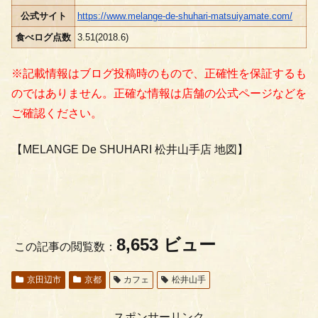
公式サイト
https://www.melange-de-shuhari-matsuiyamate.com/
食べログ点数
3.51(2018.6)
※記載情報はブログ投稿時のもので、正確性を保証するも
のではありません。正確な情報は店舗の公式ページなどを
ご確認ください。
【MELANGE De SHUHARI 松井山手店 地図】
8,653 ビュー
この記事の閲覧数：
京田辺市
京都
カフェ
松井山手
スポンサーリンク