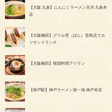
【大阪 九条】にんにくラーメン天洋 九条本
店
【大阪梅田】グリル梵（ぼん）堂島店でカ
ツサンドランチ
【大阪梅田】韓国料理アリラン
【神戸駅】神戸ラーメン第一旭 神戸本店