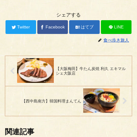
シェアする
Twitter
Facebook
はてブ
LINE
食べ歩き旅人
【大阪梅田】牛たん炭焼 利久 エキマル
シェ大阪店
【西中島南方】韓国料理まんてん
関連記事