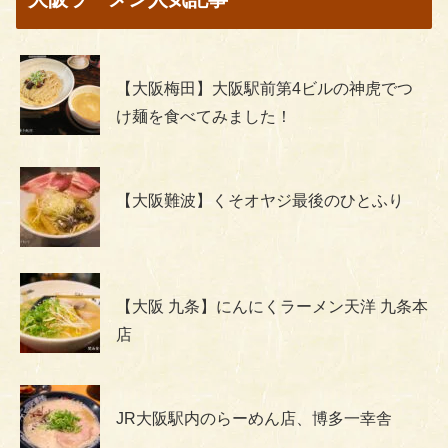
【大阪梅田】大阪駅前第4ビルの神虎でつ
け麺を食べてみました！
【大阪難波】くそオヤジ最後のひとふり
【大阪 九条】にんにくラーメン天洋 九条本
店
JR大阪駅内のらーめん店、博多一幸舎