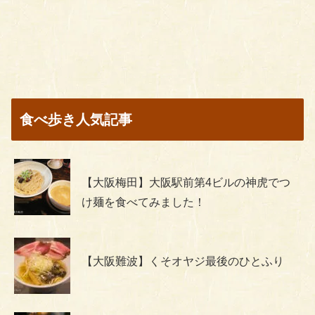
食べ歩き人気記事
【大阪梅田】大阪駅前第4ビルの神虎でつ
け麺を食べてみました！
【大阪難波】くそオヤジ最後のひとふり