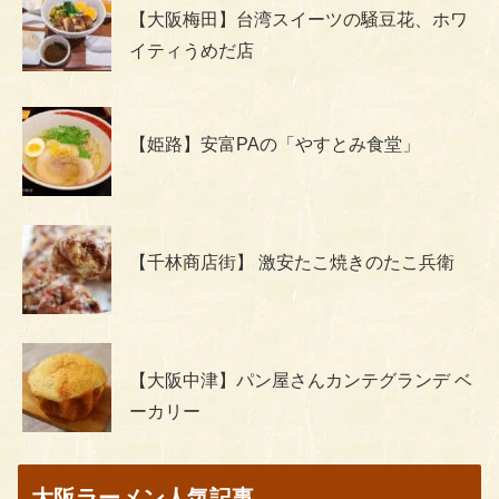
【大阪梅田】台湾スイーツの騒豆花、ホワ
イティうめだ店
【姫路】安富PAの「やすとみ食堂」
【千林商店街】 激安たこ焼きのたこ兵衛
【大阪中津】パン屋さんカンテグランデ ベ
ーカリー
大阪ラーメン人気記事