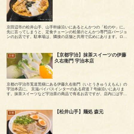
京田辺市の松井山手、山手幹線沿いにあるとんかつの「松のや」に。
先に言ってしまうと、定食チェーンの松屋のとんかつ専門店バージョ
ンのお店です。駐車場は、隣接の店舗と共用で広めにあります。ロー
スかつ、ささみかつ、ひれかつと、かつが中心のメニューに...
【京都宇治】抹茶スイーツの伊藤
京都
久右衛門 宇治本店
京都の宇治市莵道荒槇にある伊藤久右衛門（いとうきゅうえもん）の
宇治本店に。 京滋バイパスインターのある府道７号線沿いにありま
す。抹茶スイーツなど宇治茶の商品で有名お店ですが、店内には宇治
茶がらみの飲食ができるお食事エリアというか「茶房」も...
【松井山手】麺処 森元
京都