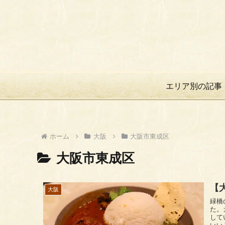
エリア別の記事
ホーム
大阪
大阪市東成区
大阪市東成区
【
大阪
緑橋のスタンド 大阪
た。
して