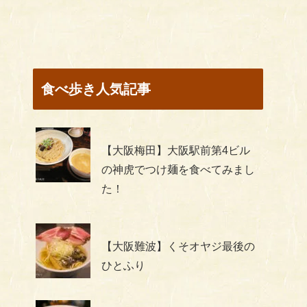
食べ歩き人気記事
【大阪梅田】大阪駅前第4ビル
の神虎でつけ麺を食べてみまし
た！
【大阪難波】くそオヤジ最後の
ひとふり