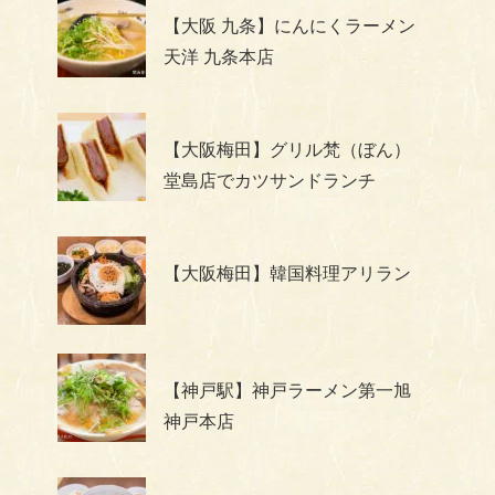
【大阪 九条】にんにくラーメン
天洋 九条本店
【大阪梅田】グリル梵（ぼん）
堂島店でカツサンドランチ
【大阪梅田】韓国料理アリラン
【神戸駅】神戸ラーメン第一旭
神戸本店