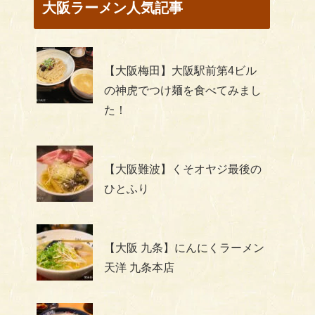
大阪ラーメン人気記事
【大阪梅田】大阪駅前第4ビル
の神虎でつけ麺を食べてみまし
た！
【大阪難波】くそオヤジ最後の
ひとふり
【大阪 九条】にんにくラーメン
天洋 九条本店