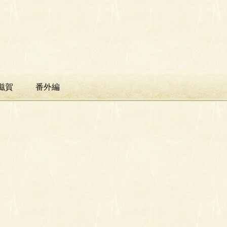
滋賀
番外編