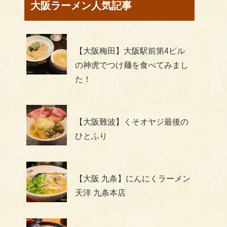
大阪ラーメン人気記事
【大阪梅田】大阪駅前第4ビル
の神虎でつけ麺を食べてみまし
た！
【大阪難波】くそオヤジ最後の
ひとふり
【大阪 九条】にんにくラーメン
天洋 九条本店