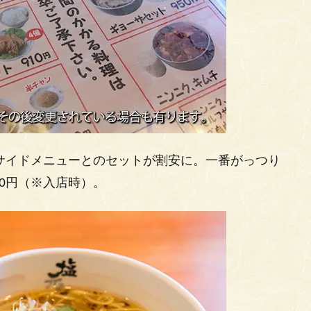
、サイドメニューとのセットが割安に。一番がっつり
0円（※入店時）。