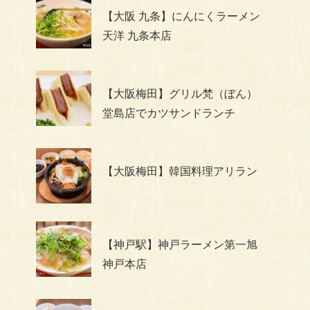
【大阪 九条】にんにくラーメン
天洋 九条本店
【大阪梅田】グリル梵（ぼん）
堂島店でカツサンドランチ
【大阪梅田】韓国料理アリラン
【神戸駅】神戸ラーメン第一旭
神戸本店