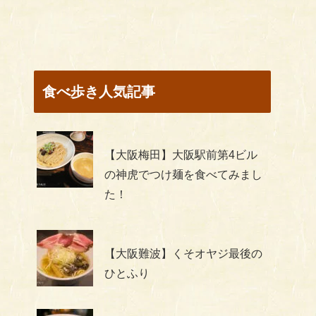
食べ歩き人気記事
【大阪梅田】大阪駅前第4ビル
の神虎でつけ麺を食べてみまし
た！
【大阪難波】くそオヤジ最後の
ひとふり