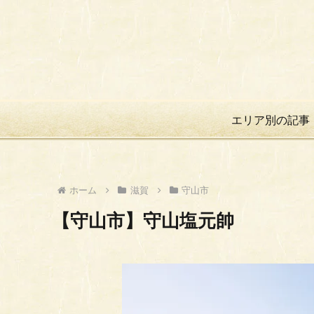
エリア別の記事
ホーム
滋賀
守山市
【守山市】守山塩元帥