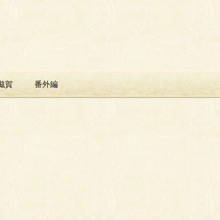
滋賀
番外編