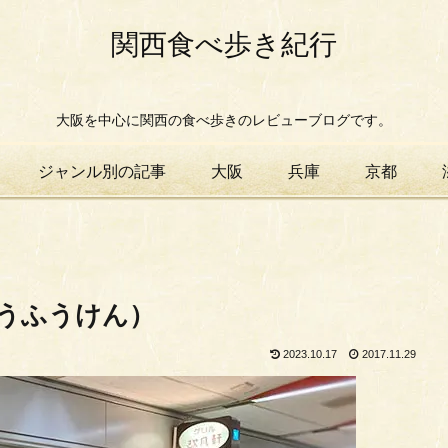
関西食べ歩き紀行
大阪を中心に関西の食べ歩きのレビューブログです。
ジャンル別の記事
大阪
兵庫
京都
うふうけん）
2023.10.17
2017.11.29