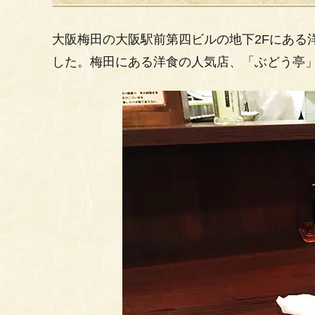
大阪梅田の大阪駅前第四ビルの地下2Fにある
した。梅田にある洋食の人気店、「ぶどう亭