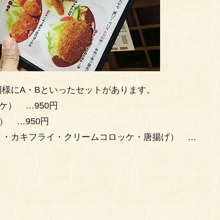
様にA・Bといったセットがあります。
） …950円
 …950円
イ・カキフライ・クリームコロッケ・唐揚げ） …