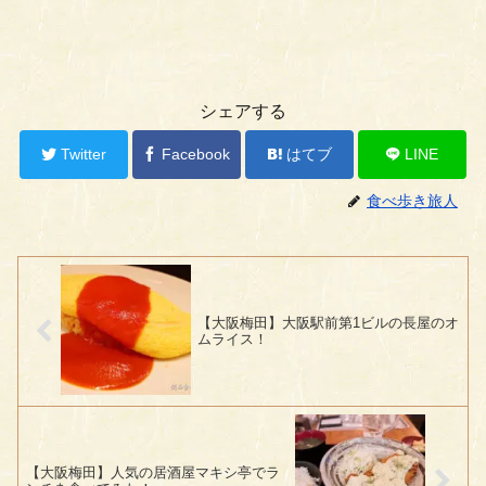
シェアする
Twitter
Facebook
はてブ
LINE
食べ歩き旅人
【大阪梅田】大阪駅前第1ビルの長屋のオ
ムライス！
【大阪梅田】人気の居酒屋マキシ亭でラ