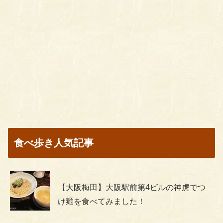
食べ歩き人気記事
【大阪梅田】大阪駅前第4ビルの神虎でつ
け麺を食べてみました！