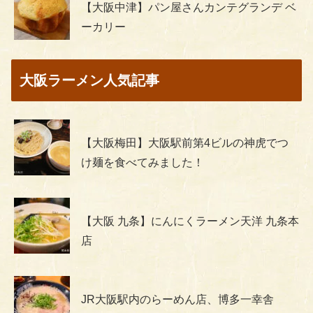
【大阪中津】パン屋さんカンテグランデ ベ
ーカリー
大阪ラーメン人気記事
【大阪梅田】大阪駅前第4ビルの神虎でつ
け麺を食べてみました！
【大阪 九条】にんにくラーメン天洋 九条本
店
JR大阪駅内のらーめん店、博多一幸舎