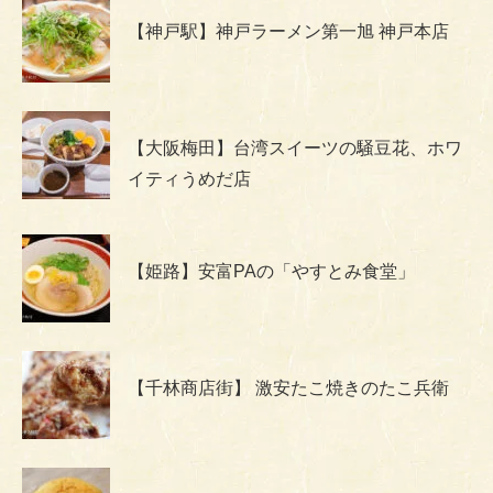
【神戸駅】神戸ラーメン第一旭 神戸本店
【大阪梅田】台湾スイーツの騒豆花、ホワ
イティうめだ店
【姫路】安富PAの「やすとみ食堂」
【千林商店街】 激安たこ焼きのたこ兵衛