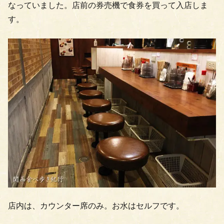
なっていました。店前の券売機で食券を買って入店しま
す。
店内は、カウンター席のみ。お水はセルフです。