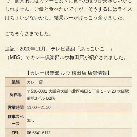
で、個人的にはカレーと別々に食べたほうが美味しいかも
しれません。ご飯と食べたいですが、そうするにはライス
はちょい少ないかも。結局ルーがけっこう余りました。
ごちそうさまでした。
追記：2020年11月、テレビ番組「あっこいこ！」
（MBS）でカレー倶楽部ルウ梅田店が紹介されました。
【カレー倶楽部 ルウ 梅田店 店舗情報】
業態
カレー店
〒530-0001 大阪府大阪市北区梅田１丁目１−３ 20 大阪駅
所在地
前第3ビル B2階
営業時間
11:00～21:30
駐車スペ
無し
ース
TEL
06-6341-6112