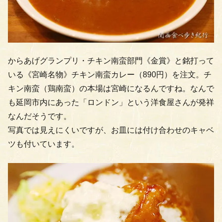
からあげグランプリ・チキン南蛮部門《金賞》と銘打って
いる《宮崎名物》チキン南蛮カレー（890円）を注文。チ
キン南蛮（鶏南蛮）の本場は宮崎になるんですね。なんで
も延岡市内にあった「ロンドン」という洋食屋さんが発祥
なんだそうです。
写真では見えにくいですが、お皿には付け合わせのキャベ
ツも付いています。