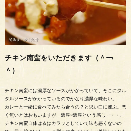
チキン南蛮をいただきます（＾￢
＾）
チキン南蛮には濃厚なソースがかかっていて、そこにタル
タルソースがかかっているのでかなり濃厚な味わい。
カレーと一緒に食べてみたら合うの？と思い口に運ぶ。悪
く無いとはおもいますが、濃厚×濃厚という感じ・・・。
チキン南蛮自体は衣はカラッとしていて味も悪くないの