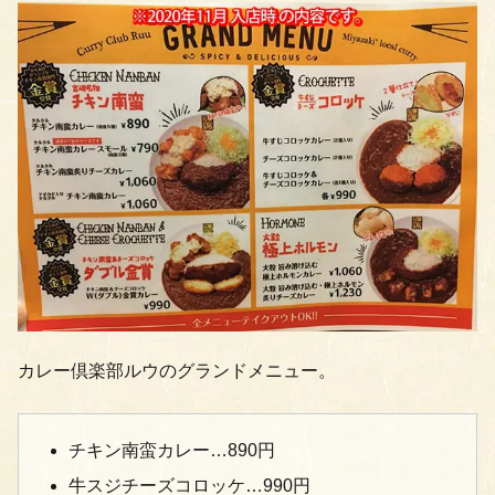
カレー倶楽部ルウのグランドメニュー。
チキン南蛮カレー…890円
牛スジチーズコロッケ…990円