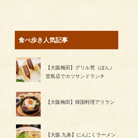
食べ歩き人気記事
【大阪梅田】グリル梵（ぼん）
堂島店でカツサンドランチ
【大阪梅田】韓国料理アリラン
【大阪 九条】にんにくラーメン