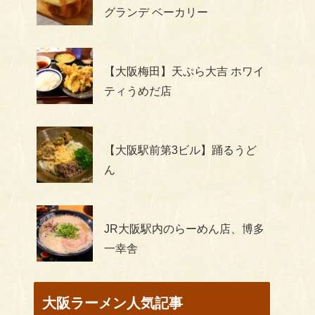
グランデ ベーカリー
【大阪梅田】天ぷら大吉 ホワイ
ティうめだ店
【大阪駅前第3ビル】踊るうど
ん
JR大阪駅内のらーめん店、博多
一幸舎
大阪ラーメン人気記事