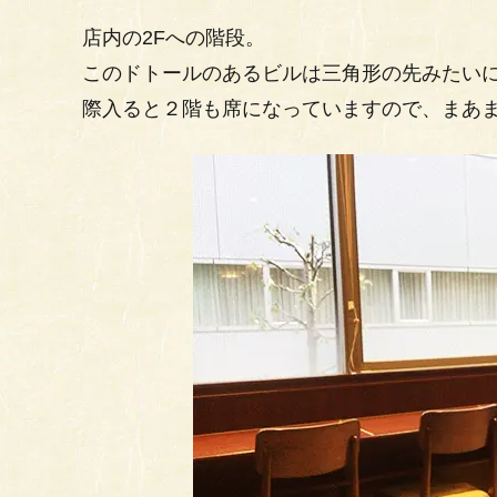
店内の2Fへの階段。
このドトールのあるビルは三角形の先みたい
際入ると２階も席になっていますので、まあ