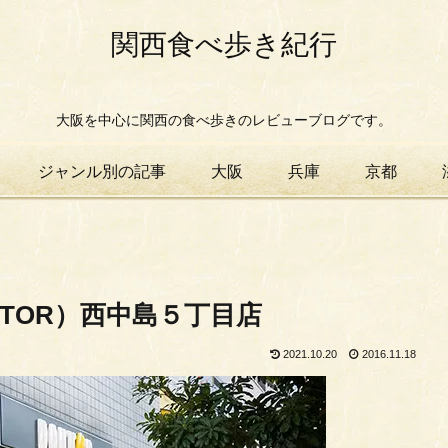
関西食べ歩き紀行
大阪を中心に関西の食べ歩きのレビューブログです。
ジャンル別の記事
大阪
兵庫
京都
TOR）西中島５丁目店
2021.10.20
2016.11.18