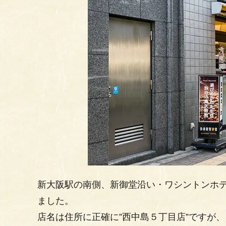
新大阪駅の南側、新御堂沿い・ワシントンホ
ました。
店名は住所に正確に”西中島５丁目店”ですが