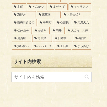
本町
とんかつ
まぜそば
イタリアン
海鮮丼
東三国
お好み焼き
新梅田食道街
中崎町
心斎橋
天満天六
松井山手
かき氷
肉丼
天ぷら・天丼
居酒屋
南草津
日本橋
再訪2
買い食い
ハンバーグ
上新庄
からあげ
サイト内検索