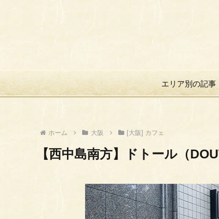
エリア別の記事
ホーム
大阪
[大阪] カフェ
【西中島南方】ドトール（DOU