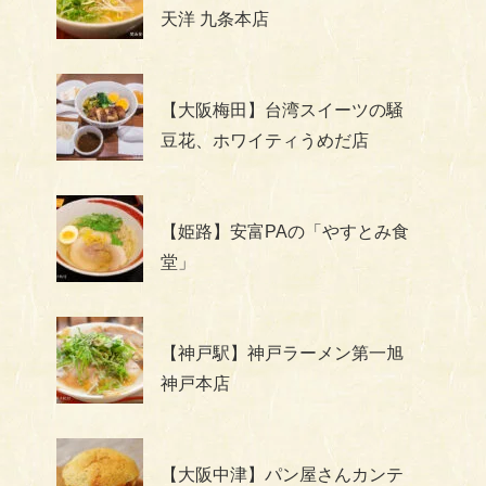
天洋 九条本店
【大阪梅田】台湾スイーツの騒
豆花、ホワイティうめだ店
【姫路】安富PAの「やすとみ食
堂」
【神戸駅】神戸ラーメン第一旭
神戸本店
【大阪中津】パン屋さんカンテ