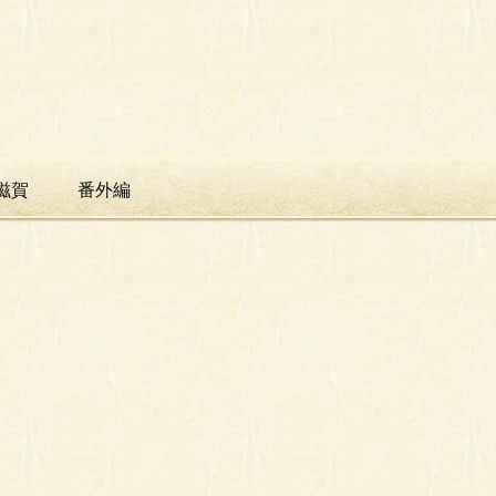
滋賀
番外編